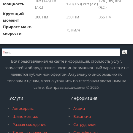
105 (143) кВт
124 (169) кВт
Мощность
120 (163) кВт (л.с.)
(л.с.)
(л.с.)
Крутящий
300 Нм
350 Нм
365 Нм
момент
Прирост макс.
+5 км/ч
скорости
Вся представленная на сайте информация, стоимость услуг,
запчастей и оборудование, носят информационный характер и не
являются публичной офертой. Актуальную информацию по
товарам и ценам, можно уточнить по телефонам указанным на
сайте. Все права защищены © 2026,
Услуги
Информация
Автосервис
Акции
Шиномонтаж
Вакансии
Развал-схождение
Сотрудники
Замена сцепления
Сертификаты