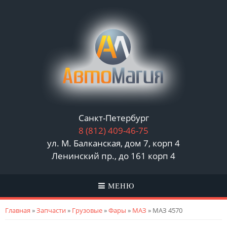
Санкт-Петербург
8 (812)
409-46-75
ул. М. Балканская, дом 7, корп 4
Ленинский пр., до 161 корп 4
МЕНЮ
Вы здесь
Главная
»
Запчасти
»
Грузовые
»
Фары
»
МАЗ
» МАЗ 4570