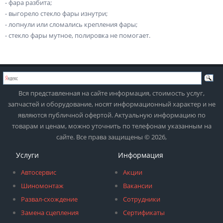
- фара разбита;
- выгорело стекло фары изнутри;
- лопнули или сломались крепления фары;
- стекло фары мутное, полировка не помогает.
Вся представленная на сайте информация, стоимость услуг,
запчастей и оборудование, носят информационный характер и не
являются публичной офертой. Актуальную информацию по
товарам и ценам, можно уточнить по телефонам указанным на
сайте. Все права защищены © 2026,
Услуги
Информация
Автосервис
Акции
Шиномонтаж
Вакансии
Развал-схождение
Сотрудники
Замена сцепления
Сертификаты