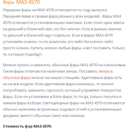
МАЗ 4570
Фары
Передние фары на МАЗ 4570 отличаются по году выпуска.
Передняя левая и правая фара разные у всех моделей. Фары МАЗ
4570 отличаются установленными лампами. Если стоит одна лампа
на дальний и ближний свет, это би-галоген. Если в разных лампах,
то дальний и ближний идут отдельно. Если в фарах МАЗ 4570
установлен ксенон, то по аналогии, это либо би-ксенон, либо
просто ксенон. Купить можно любые фары, а вот поставить только
те, которые подойдут.
Можно купить и заменить обычные фары МАЗ 4570 на ксеноновые.
Такие фары отличаются наличием линзы. Поставить
линзы в
обычные фары
можно на наших станциях. Адаптивные фары есть
не на все модели. Если адаптивная фара сломалась, то можно
попробовать заменить гироскоп, который управляет поворотом
фары. Если он установлен в блок-фаре, то тогда, только покупка и
замена фары в сборе. Светодиодные фары на МАЗ 4570 отличаются
обычно наличием встроенных ходовых огней и установленными
диодами, вместо обычных ламп или ксенона.
Стоимость фар МАЗ 4570: