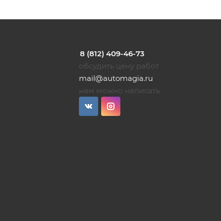
8 (812) 409-46-73
обсудить цену работ
mail@automagia.ru
нам можно написать