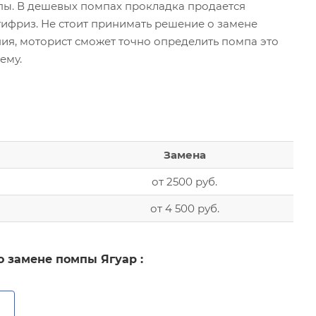
мпы. В дешевых помпах прокладка продается
тифриз. Не стоит принимать решение о замене
ия, моторист сможет точно определить помпа это
блему.
Замена
от 2500 руб.
от 4 500 руб.
 замене помпы Ягуар :