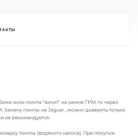
ТАКТЫ
ами: если помпа "висит" на ремне ГРМ, то через
М. Замену помпы на Jaguar , можно доверить только
ски не рекомендуется.
окладку помпы (водяного насоса). При покупки