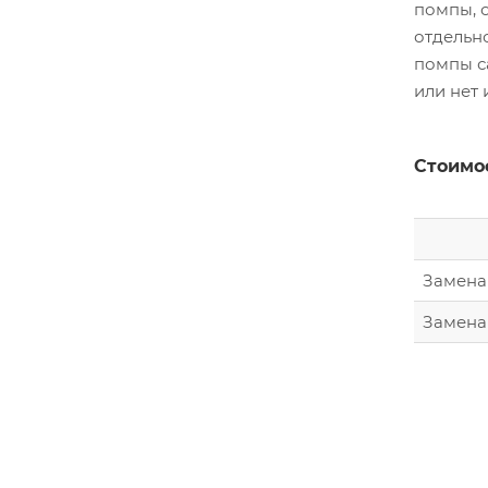
помпы, 
отдельн
помпы с
или нет
Стоимос
Замена 
Замена 