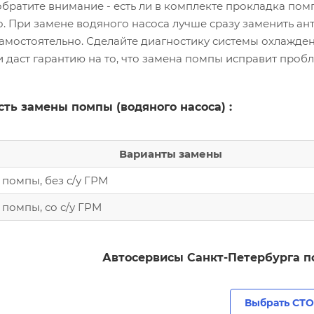
обратите внимание - есть ли в комплекте прокладка по
о. При замене водяного насоса лучше сразу заменить ан
амостоятельно. Сделайте диагностику системы охлажден
 и даст гарантию на то, что замена помпы исправит про
ть замены помпы (водяного насоса) :
Варианты замены
помпы, без с/у ГРМ
помпы, со с/у ГРМ
Автосервисы Санкт-Петербурга по
Выбрать СТО