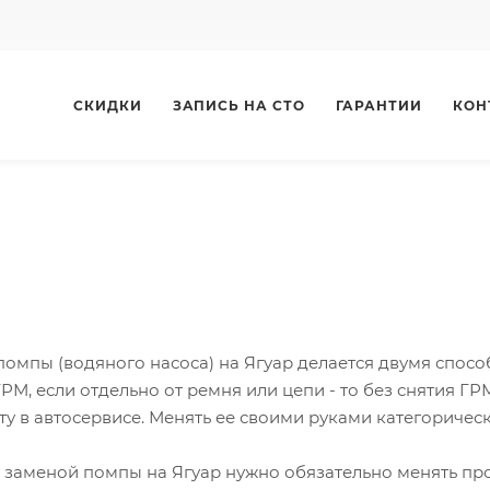
СКИДКИ
ЗАПИСЬ НА СТО
ГАРАНТИИ
КОН
омпы (водяного насоса) на Ягуар делается двумя способ
РМ, если отдельно от ремня или цепи - то без снятия ГР
ту в автосервисе. Менять ее своими руками категориче
с заменой помпы на Ягуар нужно обязательно менять пр