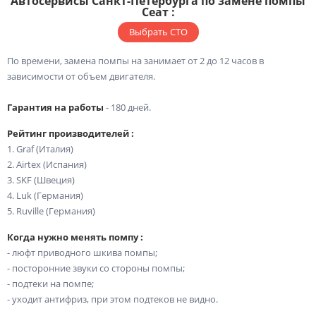
Автосервисы Санкт-Петербурга по замене помпы
Сеат :
Выбрать СТО
По времени, замена помпы на занимает от 2 до 12 часов в
зависимости от объем двигателя.
Гарантия на работы
- 180 дней.
Рейтинг производителей :
1. Graf (Италия)
2. Airtex (Испания)
3. SKF (Швеция)
4. Luk (Германия)
5. Ruville (Германия)
Когда нужно менять помпу :
- люфт приводного шкива помпы;
- посторонние звуки со стороны помпы;
- подтеки на помпе;
- уходит антифриз, при этом подтеков не видно.