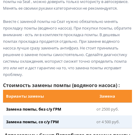
помпы на Seat , можно доверить только мотористу в автосервисе.
Менять ее своими руками категорически не рекомендуется.
Вместе с заменой помпы на Сеат нужно обязательно менять
прокладку помпы (водяного насоса). При покупки помпы, обратите
внимание - есть ли в комплекте прокладка помпы. В дешевых
помпах прокладка продается отдельно. При замене водяного
насоса лучше сразу заменить антифриз. Не стоит принимать
решение о замене помпы самостоятельно. Сделайте диагностику
системы охлаждения, моторист сможет точно определить помпа
это или нет и даст гарантию на то, что замена помпы исправит
проблему.
Стоимость замены помпы (водяного насоса) :
Варианты замены
Замена
Замена помпы, без с/у ГРМ
от 2500 руб.
Замена помпы, со с/у ГРМ
от 4 500 руб.