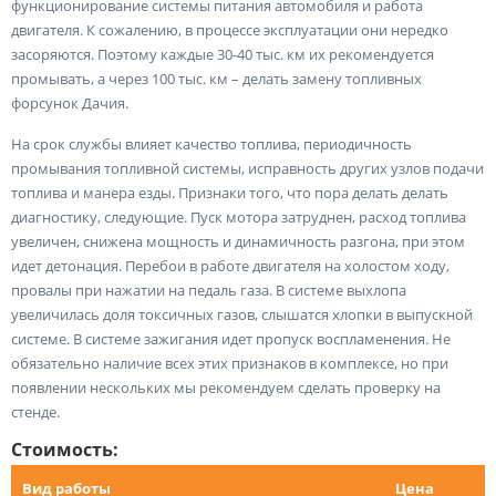
функционирование системы питания автомобиля и работа
двигателя. К сожалению, в процессе эксплуатации они нередко
засоряются. Поэтому каждые 30-40 тыс. км их рекомендуется
промывать, а через 100 тыс. км – делать замену топливных
форсунок Дачия.
На срок службы влияет качество топлива, периодичность
промывания топливной системы, исправность других узлов подачи
топлива и манера езды. Признаки того, что пора делать делать
диагностику, следующие. Пуск мотора затруднен, расход топлива
увеличен, снижена мощность и динамичность разгона, при этом
идет детонация. Перебои в работе двигателя на холостом ходу,
провалы при нажатии на педаль газа. В системе выхлопа
увеличилась доля токсичных газов, слышатся хлопки в выпускной
системе. В системе зажигания идет пропуск воспламенения. Не
обязательно наличие всех этих признаков в комплексе, но при
появлении нескольких мы рекомендуем сделать проверку на
стенде.
Стоимость:
Вид работы
Цена