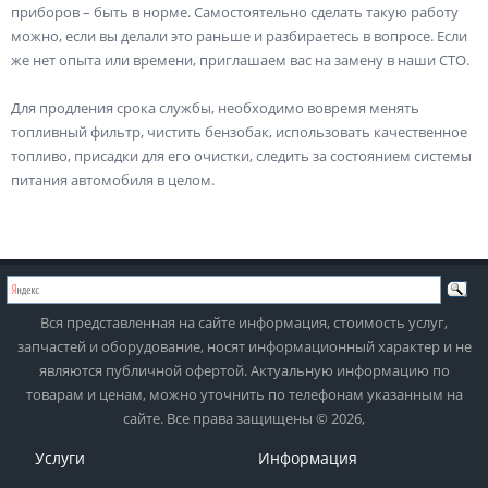
приборов – быть в норме. Самостоятельно сделать такую работу
можно, если вы делали это раньше и разбираетесь в вопросе. Если
же нет опыта или времени, приглашаем вас на замену в наши СТО.
Для продления срока службы, необходимо вовремя менять
топливный фильтр, чистить бензобак, использовать качественное
топливо, присадки для его очистки, следить за состоянием системы
питания автомобиля в целом.
Вся представленная на сайте информация, стоимость услуг,
запчастей и оборудование, носят информационный характер и не
являются публичной офертой. Актуальную информацию по
товарам и ценам, можно уточнить по телефонам указанным на
сайте. Все права защищены © 2026,
Услуги
Информация