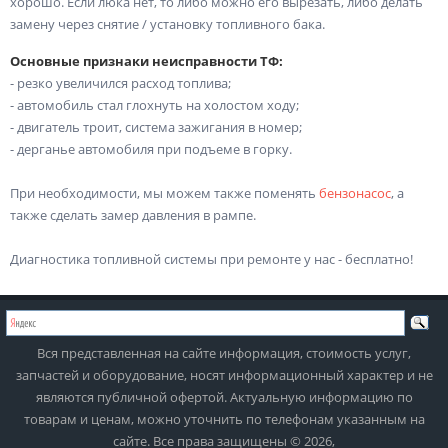
хорошо. Если люка нет, то либо можно его вырезать, либо делать
замену через снятие / установку топливного бака.
Основные признаки неисправности ТФ:
- резко увеличился расход топлива;
- автомобиль стал глохнуть на холостом ходу;
- двигатель троит, система зажигания в номер;
- дерганье автомобиля при подъеме в горку.
При необходимости, мы можем также поменять
бензонасос
, а
также сделать замер давления в рампе.
Диагностика топливной системы при ремонте у нас - бесплатно!
Вся представленная на сайте информация, стоимость услуг,
запчастей и оборудование, носят информационный характер и не
являются публичной офертой. Актуальную информацию по
товарам и ценам, можно уточнить по телефонам указанным на
сайте. Все права защищены © 2026,