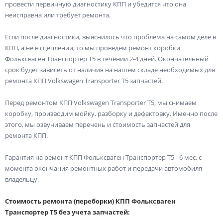
провести первичную диагностику КПП и убедится что она
неисправна или требует ремонта.
Если после диагностики, выяснилось что проблема на самом деле в
КПП, а не в сцеплении, то мы проведем ремонт коробки
Фольксваген Транспортер Т5 в течении 2-4 дней. Окончательный
срок будет зависеть от наличия на нашем складе необходимых для
ремонта КПП Volkswagen Transporter T5 запчастей.
Перед ремонтом КПП Volkswagen Transporter T5, мы снимаем
коробку, производим мойку, разборку и дефектовку. Именно после
этого, мы озвучиваем перечень и стоимость запчастей для
ремонта КПП.
Гарантия на ремонт КПП Фольксваген Транспортер Т5 - 6 мес. с
момента окончания ремонтных работ и передачи автомобиля
владельцу.
Стоимость ремонта (переборки) КПП Фольксваген
Транспортер Т5 без учета запчастей: