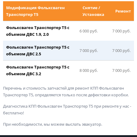
Модификация Фольксваген
Снятие /
Ремонт
Транспортер Т5
Установка
Фольксваген Транспортер Т5 с
6
0
00 руб.
7 000 руб.
объемом ДВС 1.
9
, 2.0
Фольксваген Транспортер Т5 с
7
000 руб.
7 000 руб.
объемом ДВС
2
.
5
Фольксваген Транспортер Т5 с
8
000 руб.
7 000 руб.
объемом ДВС
3
.
2
Перечень и стоимость запчастей для ремонт КПП Фольксваген
Транспортер Т5, определяется только после дефектовки коробки.
Диагностика КПП Фольксваген Транспортер Т5 при ремонте у нас -
бесплатно!
При необходимости, мы можем выслать эвакуатор.