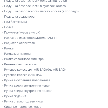
-
Подушка безопасности боковая (шторка)
-
Подушка безопасности в рулевое колесо
-
Подушка безопасности пассажирская (в торпедо)
-
Подушка радиатора
-
Пол багажника
-
Полка
-
Пружина (кузов внутри)
-
Радиатор (маслоохладитель) АКПП
-
Радиатор отопителя
-
Рамка
-
Рамка магнитолы
-
Рамка салонного фильтра
-
Ремень безопасности
-
Рулевое колесо для AIR BAG (без AIR BAG)
-
Рулевое колесо с AIR BAG
-
Ручка внутренняя потолочная
-
Ручка двери внутренняя левая
-
Ручка двери внутренняя правая
-
Ручка сиденья
-
Ручка стеклоподъемника
-
Сиденье переднее левое