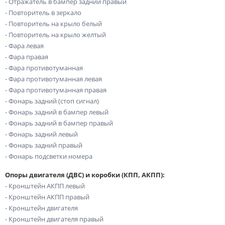
- Отражатель в бампер задний правый
- Повторитель в зеркало
- Повторитель на крыло белый
- Повторитель на крыло желтый
- Фара левая
- Фара правая
- Фара противотуманная
- Фара противотуманная левая
- Фара противотуманная правая
- Фонарь задний (стоп сигнал)
- Фонарь задний в бампер левый
- Фонарь задний в бампер правый
- Фонарь задний левый
- Фонарь задний правый
- Фонарь подсветки номера
Опоры двигателя (ДВС) и коробки (КПП, АКПП):
- Кронштейн АКПП левый
- Кронштейн АКПП правый
- Кронштейн двигателя
- Кронштейн двигателя правый