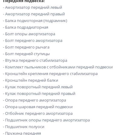
Передняя подвеска:
- Амортизатор передний левый
- Амортизатор передний правый
- Балка подмоторная (подрамник)
- Балка подрадиаторная
- Болт опоры амортизатора
- Болт переднего амортизатора
- Болт переднего рычага
- Болт передней ступицы
- Втулка переднего стабилизатора
- Комплект пыльников с отбойниками передней подвески
- Кронштейн крепления переднего стабилизатора
- Кронштейн передней балки
- Кулак поворотный передний левый
- Кулак поворотный передний правый
- Опора переднего амортизатора
- Опора шаровая передней подвески
- Отбойник переднего амортизатора
- Подшипник опоры переднего амортизатора
- Подшипник полуоси
- Пружина передняя