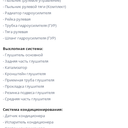
- Пыльник (рулевое управление)
- Пыльник рулевой тяги (Комплект)
- Радиатор гидроусилителя
- Рейка рулевая
- Трубка гидроусилителя (ГУР)
- Тяга рулевая
- Шланг гидроусилителя (ГУР)
Выхлопная система:
- Глушитель основной
- Задняя часть глушителя
- Катализатор
- Кронштейн глушителя
- Приемная труба глушителя
- Прокладка глушителя
- Резинка подвеса глушителя
- Средняя часть глушителя
Система кондиционирования:
- Датчик кондиционера
- Испаритель кондиционера