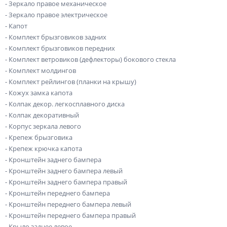
- Зеркало правое механическое
- Зеркало правое электрическое
- Капот
- Комплект брызговиков задних
- Комплект брызговиков передних
- Комплект ветровиков (дефлекторы) бокового стекла
- Комплект молдингов
- Комплект рейлингов (планки на крышу)
- Кожух замка капота
- Колпак декор. легкосплавного диска
- Колпак декоративный
- Корпус зеркала левого
- Крепеж брызговика
- Крепеж крючка капота
- Кронштейн заднего бампера
- Кронштейн заднего бампера левый
- Кронштейн заднего бампера правый
- Кронштейн переднего бампера
- Кронштейн переднего бампера левый
- Кронштейн переднего бампера правый
- Крыло заднее левое