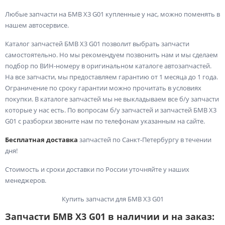
Любые запчасти на БМВ X3 G01 купленные у нас, можно поменять в
нашем автосервисе.
Каталог запчастей БМВ X3 G01 позволит выбрать запчасти
самостоятельно. Но мы рекомендуем позвонить нам и мы сделаем
подбор по ВИН-номеру в оригинальном каталоге автозапчастей.
На все запчасти, мы предоставляем гарантию от 1 месяца до 1 года.
Ограничение по сроку гарантии можно прочитать в условиях
покупки. В каталоге запчастей мы не выкладываем все б/у запчасти
которые у нас есть. По вопросам б/у запчастей и запчастей БМВ X3
G01 с разборки звоните нам по телефонам указанным на сайте.
Бесплатная доставка
запчастей по Санкт-Петербургу в течении
дня!
Стоимость и сроки доставки по России уточняйте у наших
менеджеров.
Купить запчасти для БМВ X3 G01
Запчасти БМВ X3 G01 в наличии и на заказ: