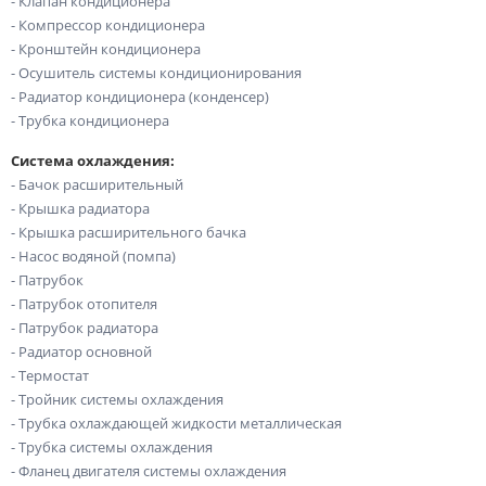
- Клапан кондиционера
- Компрессор кондиционера
- Кронштейн кондиционера
- Осушитель системы кондиционирования
- Радиатор кондиционера (конденсер)
- Трубка кондиционера
Система охлаждения:
- Бачок расширительный
- Крышка радиатора
- Крышка расширительного бачка
- Насос водяной (помпа)
- Патрубок
- Патрубок отопителя
- Патрубок радиатора
- Радиатор основной
- Термостат
- Тройник системы охлаждения
- Трубка охлаждающей жидкости металлическая
- Трубка системы охлаждения
- Фланец двигателя системы охлаждения