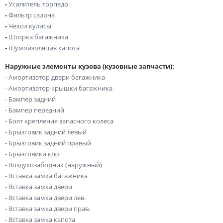
-
Усилитель торпедо
-
Фильтр салона
-
Чехол кулисы
-
Шторка багажника
-
Шумоизоляция капота
Наружные элементы кузова (кузовные запчасти):
- Амортизатор двери багажника
- Амортизатор крышки багажника
- Бампер задний
- Бампер передний
- Болт крепления запасного колеса
- Брызговик задний левый
- Брызговик задний правый
- Брызговики к/кт
- Воздухозаборник (наружный)
- Вставка замка багажника
- Вставка замка двери
- Вставка замка двери лев.
- Вставка замка двери прав.
- Вставка замка капота