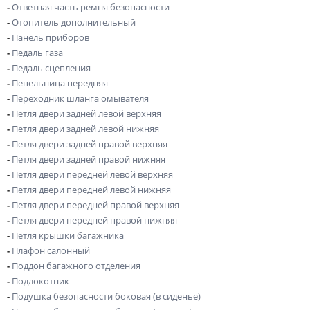
-
Ответная часть ремня безопасности
-
Отопитель дополнительный
-
Панель приборов
-
Педаль газа
-
Педаль сцепления
-
Пепельница передняя
-
Переходник шланга омывателя
-
Петля двери задней левой верхняя
-
Петля двери задней левой нижняя
-
Петля двери задней правой верхняя
-
Петля двери задней правой нижняя
-
Петля двери передней левой верхняя
-
Петля двери передней левой нижняя
-
Петля двери передней правой верхняя
-
Петля двери передней правой нижняя
-
Петля крышки багажника
-
Плафон салонный
-
Поддон багажного отделения
-
Подлокотник
-
Подушка безопасности боковая (в сиденье)