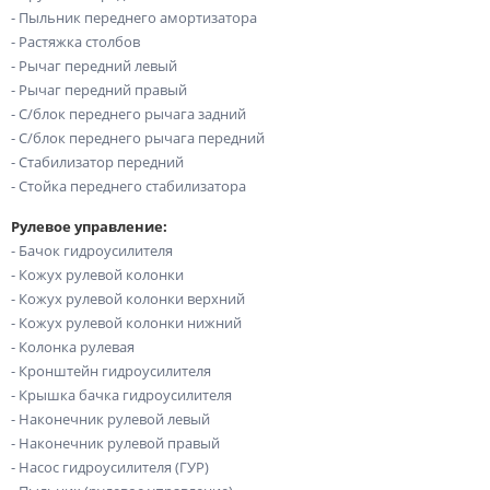
- Пыльник переднего амортизатора
- Растяжка столбов
- Рычаг передний левый
- Рычаг передний правый
- С/блок переднего рычага задний
- С/блок переднего рычага передний
- Стабилизатор передний
- Стойка переднего стабилизатора
Рулевое управление:
- Бачок гидроусилителя
- Кожух рулевой колонки
- Кожух рулевой колонки верхний
- Кожух рулевой колонки нижний
- Колонка рулевая
- Кронштейн гидроусилителя
- Крышка бачка гидроусилителя
- Наконечник рулевой левый
- Наконечник рулевой правый
- Насос гидроусилителя (ГУР)