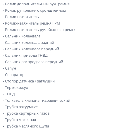
- Ролик дополнительный руч. ремня
- Ролик руч.ремня с кронштейном
- Ролик-натяжитель
- Ролик-натяжитель ремня ГРМ
- Ролик-натяжитель ручейкового ремня
- Сальник коленвала
- Сальник коленвала задний
- Сальник коленвала передний
- Сальник привода ТНВД
- Сальник распредвала передний
- Сапун
- Сепаратор
- Стопор датчика / заглушки
- Термокожух
- ТНВД
- Толкатель клапана гидравлический
- Трубка вакуумная
- Трубка картерных газов
- Трубка масляная
- Трубка масляного щупа