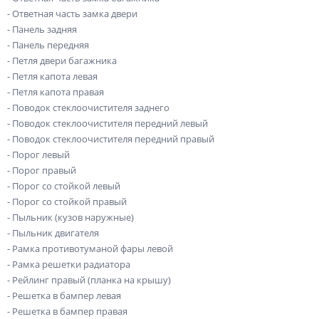
- Ответная часть замка двери
- Панель задняя
- Панель передняя
- Петля двери багажника
- Петля капота левая
- Петля капота правая
- Поводок стеклоочистителя заднего
- Поводок стеклоочистителя передний левый
- Поводок стеклоочистителя передний правый
- Порог левый
- Порог правый
- Порог со стойкой левый
- Порог со стойкой правый
- Пыльник (кузов наружные)
- Пыльник двигателя
- Рамка противотуманой фары левой
- Рамка решетки радиатора
- Рейлинг правый (планка на крышу)
- Решетка в бампер левая
- Решетка в бампер правая