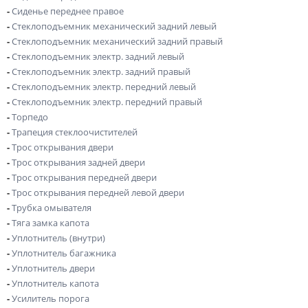
-
Сиденье переднее правое
-
Стеклоподъемник механический задний левый
-
Стеклоподъемник механический задний правый
-
Стеклоподъемник электр. задний левый
-
Стеклоподъемник электр. задний правый
-
Стеклоподъемник электр. передний левый
-
Стеклоподъемник электр. передний правый
-
Торпедо
-
Трапеция стеклоочистителей
-
Трос открывания двери
-
Трос открывания задней двери
-
Трос открывания передней двери
-
Трос открывания передней левой двери
-
Трубка омывателя
-
Тяга замка капота
-
Уплотнитель (внутри)
-
Уплотнитель багажника
-
Уплотнитель двери
-
Уплотнитель капота
-
Усилитель порога