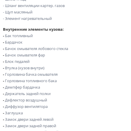
- Шланг вентиляции картер. газов
- Щуп масляный
- Элемент нагревательный
Внутренние элементы кузова:
-
Бак топливный
-
Бардачок
-
Бачок омывателя лобового стекла
-
Бачок омывателя фар
-
Блок педалей
-
Втулка (кузов внутри)
-
Горловина бачка омывателя
-
Горловина топливного бака
-
Демпфер бардачка
-
Держатель задней полки
-
Дефлектор воздушный
-
Диффузор вентилятора
-
Заглушка
-
Замок двери задней левой
-
Замок двери задней правой