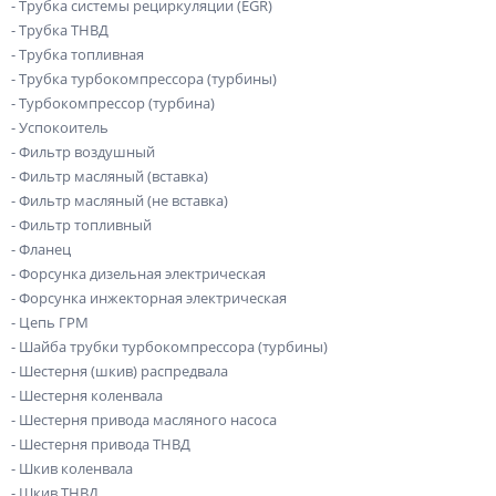
- Трубка системы рециркуляции (EGR)
- Трубка ТНВД
- Трубка топливная
- Трубка турбокомпрессора (турбины)
- Турбокомпрессор (турбина)
- Успокоитель
- Фильтр воздушный
- Фильтр масляный (вставка)
- Фильтр масляный (не вставка)
- Фильтр топливный
- Фланец
- Форсунка дизельная электрическая
- Форсунка инжекторная электрическая
- Цепь ГРМ
- Шайба трубки турбокомпрессора (турбины)
- Шестерня (шкив) распредвала
- Шестерня коленвала
- Шестерня привода масляного насоса
- Шестерня привода ТНВД
- Шкив коленвала
- Шкив ТНВД