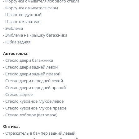
- Форсунка омывателя лобового стекла
- Форсунка омывателя фары
- Шланг воздушный
- Шланг омывателя
- Эмблема
- Эмблема на крышку багажника
- Юбка задняя
Автостекла:
- Стекло двери багажника
- Стекло двери задней левой
- Стекло двери задней правой
- Стекло двери передней левой
- Стекло двери передней правой
- Стекло заднее
- Стекло кузовное глухое левое
- Стекло кузовное глухое правое
- Стекло лобовое (ветровое)
Оптика:
- Отражатель в бампер задний левый