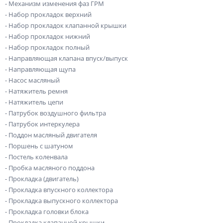
- Механизм изменения фаз ГРМ
- Набор прокладок верхний
- Набор прокладок клапанной крышки
- Набор прокладок нижний
- Набор прокладок полный
- Направляющая клапана впуск/выпуск
- Направляющая щупа
- Насос масляный
- Натяжитель ремня
- Натяжитель цепи
- Патрубок воздушного фильтра
- Патрубок интеркулера
- Поддон масляный двигателя
- Поршень с шатуном
- Постель коленвала
- Пробка масляного поддона
- Прокладка (двигатель)
- Прокладка впускного коллектора
- Прокладка выпускного коллектора
- Прокладка головки блока
- Прокладка клапанной крышки