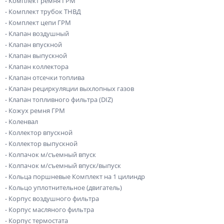
- Комплект ремня ГРМ
- Комплект трубок ТНВД
- Комплект цепи ГРМ
- Клапан воздушный
- Клапан впускной
- Клапан выпускной
- Клапан коллектора
- Клапан отсечки топлива
- Клапан рециркуляции выхлопных газов
- Клапан топливного фильтра (DIZ)
- Кожух ремня ГРМ
- Коленвал
- Коллектор впускной
- Коллектор выпускной
- Колпачок м/съемный впуск
- Колпачок м/съемный впуск/выпуск
- Кольца поршневые Комплект на 1 цилиндр
- Кольцо уплотнительное (двигатель)
- Корпус воздушного фильтра
- Корпус масляного фильтра
- Корпус термостата