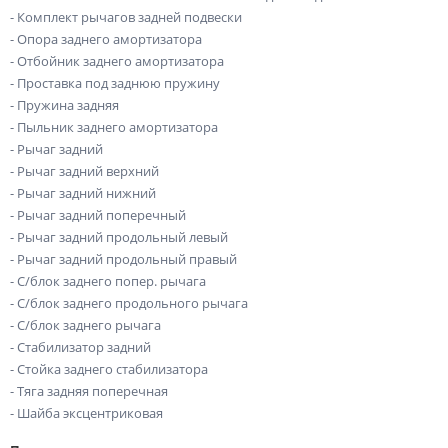
- Комплект рычагов задней подвески
- Опора заднего амортизатора
- Отбойник заднего амортизатора
- Проставка под заднюю пружину
- Пружина задняя
- Пыльник заднего амортизатора
- Рычаг задний
- Рычаг задний верхний
- Рычаг задний нижний
- Рычаг задний поперечный
- Рычаг задний продольный левый
- Рычаг задний продольный правый
- С/блок заднего попер. рычага
- С/блок заднего продольного рычага
- С/блок заднего рычага
- Стабилизатор задний
- Стойка заднего стабилизатора
- Тяга задняя поперечная
- Шайба эксцентриковая