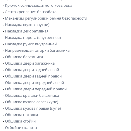
-
Крючок солнцезащитного козырька
-
Лента крепления бензобака
-
Механизм регулировки ремня безопасности
-
Накладка (кузов внутри)
-
Накладка декоративная
-
Накладка порога (внутренняя)
-
Накладка ручки внутренней
-
Направляющая шторки багажника
-
Обшивка багажника
-
Обшивка двери багажника
-
Обшивка двери задней левой
-
Обшивка двери задней правой
-
Обшивка двери передней левой
-
Обшивка двери передней правой
-
Обшивка крышки багажника
-
Обшивка кузова левая (купе)
-
Обшивка кузова правая (купе)
-
Обшивка потолка
-
Обшивка стойки
-
Отбойник капота