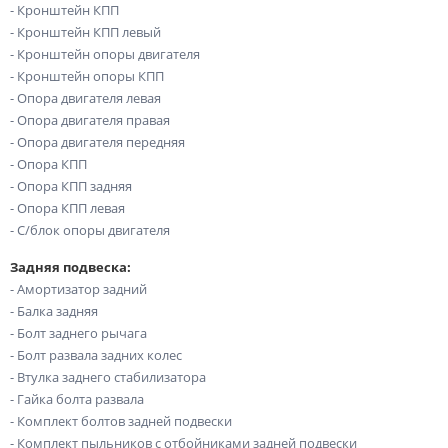
- Кронштейн КПП
- Кронштейн КПП левый
- Кронштейн опоры двигателя
- Кронштейн опоры КПП
- Опора двигателя левая
- Опора двигателя правая
- Опора двигателя передняя
- Опора КПП
- Опора КПП задняя
- Опора КПП левая
- С/блок опоры двигателя
Задняя подвеска:
- Амортизатор задний
- Балка задняя
- Болт заднего рычага
- Болт развала задних колес
- Втулка заднего стабилизатора
- Гайка болта развала
- Комплект болтов задней подвески
- Комплект пыльников с отбойниками задней подвески