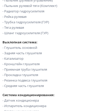
- Пыльник (рулевое управление)
- Пыльник рулевой тяги (Комплект)
- Радиатор гидроусилителя
- Рейка рулевая
- Трубка гидроусилителя (ГУР)
- Тяга рулевая
- Шланг гидроусилителя (ГУР)
Выхлопная система:
- Глушитель основной
- Задняя часть глушителя
- Катализатор
- Кронштейн глушителя
- Приемная труба глушителя
- Прокладка глушителя
- Резинка подвеса глушителя
- Средняя часть глушителя
Система кондиционирования:
- Датчик кондиционера
- Испаритель кондиционера