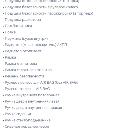
-
Подушка безопасности боковая (шторка)
-
Подушка безопасности в рулевое колесо
-
Подушка безопасности пассажирская (в торпедо)
-
Подушка радиатора
-
Пол багажника
-
Полка
-
Пружина (кузов внутри)
-
Радиатор (маслоохладитель) АКПП
-
Радиатор отопителя
-
Рамка
-
Рамка магнитолы
-
Рамка салонного фильтра
-
Ремень безопасности
-
Рулевое колесо для AIR BAG (без AIR BAG)
-
Рулевое колесо с AIR BAG
-
Ручка внутренняя потолочная
-
Ручка двери внутренняя левая
-
Ручка двери внутренняя правая
-
Ручка сиденья
-
Ручка стеклоподъемника
-
Сиденье переднее левое