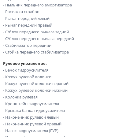
- Пыльник переднего амортизатора
- Растяжка столбов
- Рычаг передний левый
- Рычаг передний правый
- С/блок переднего рычага задний
- С/блок переднего рычага передний
- Стабилизатор передний
- Стойка переднего стабилизатора
Рулевое управление:
- Бачок гидроусилителя
- Кожух рулевой колонки
- Кожух рулевой колонки верхний
- Кожух рулевой колонки нижний
- Колонка рулевая
- Кронштейн гидроусилителя
- Крышка бачка гидроусилителя
- Наконечник рулевой левый
- Наконечник рулевой правый
- Насос гидроусилителя (ГУР)