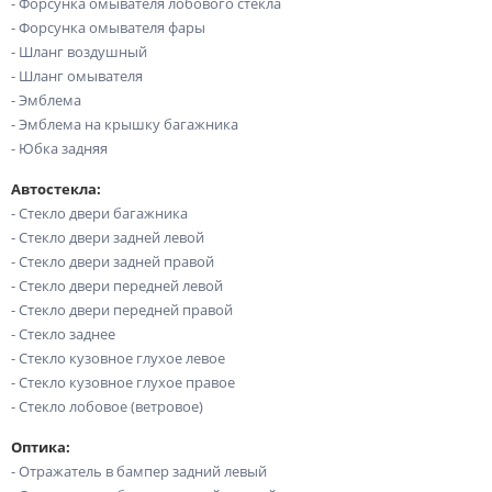
- Форсунка омывателя лобового стекла
- Форсунка омывателя фары
- Шланг воздушный
- Шланг омывателя
- Эмблема
- Эмблема на крышку багажника
- Юбка задняя
Автостекла:
- Стекло двери багажника
- Стекло двери задней левой
- Стекло двери задней правой
- Стекло двери передней левой
- Стекло двери передней правой
- Стекло заднее
- Стекло кузовное глухое левое
- Стекло кузовное глухое правое
- Стекло лобовое (ветровое)
Оптика:
- Отражатель в бампер задний левый