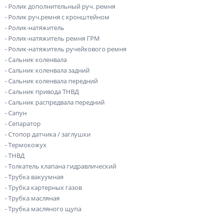
- Ролик дополнительный руч. ремня
- Ролик руч.ремня с кронштейном
- Ролик-натяжитель
- Ролик-натяжитель ремня ГРМ
- Ролик-натяжитель ручейкового ремня
- Сальник коленвала
- Сальник коленвала задний
- Сальник коленвала передний
- Сальник привода ТНВД
- Сальник распредвала передний
- Сапун
- Сепаратор
- Стопор датчика / заглушки
- Термокожух
- ТНВД
- Толкатель клапана гидравлический
- Трубка вакуумная
- Трубка картерных газов
- Трубка масляная
- Трубка масляного щупа