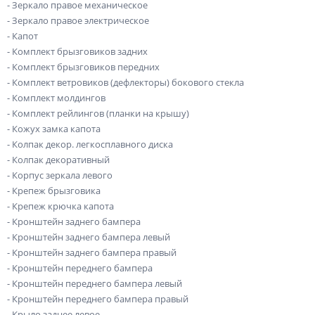
- Зеркало правое механическое
- Зеркало правое электрическое
- Капот
- Комплект брызговиков задних
- Комплект брызговиков передних
- Комплект ветровиков (дефлекторы) бокового стекла
- Комплект молдингов
- Комплект рейлингов (планки на крышу)
- Кожух замка капота
- Колпак декор. легкосплавного диска
- Колпак декоративный
- Корпус зеркала левого
- Крепеж брызговика
- Крепеж крючка капота
- Кронштейн заднего бампера
- Кронштейн заднего бампера левый
- Кронштейн заднего бампера правый
- Кронштейн переднего бампера
- Кронштейн переднего бампера левый
- Кронштейн переднего бампера правый
- Крыло заднее левое