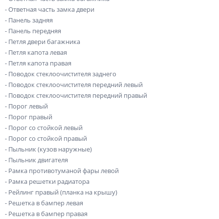
- Ответная часть замка двери
- Панель задняя
- Панель передняя
- Петля двери багажника
- Петля капота левая
- Петля капота правая
- Поводок стеклоочистителя заднего
- Поводок стеклоочистителя передний левый
- Поводок стеклоочистителя передний правый
- Порог левый
- Порог правый
- Порог со стойкой левый
- Порог со стойкой правый
- Пыльник (кузов наружные)
- Пыльник двигателя
- Рамка противотуманой фары левой
- Рамка решетки радиатора
- Рейлинг правый (планка на крышу)
- Решетка в бампер левая
- Решетка в бампер правая