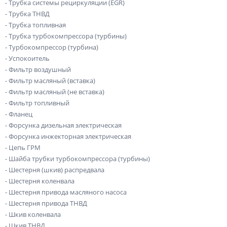
- Трубка системы рециркуляции (EGR)
- Трубка ТНВД
- Трубка топливная
- Трубка турбокомпрессора (турбины)
- Турбокомпрессор (турбина)
- Успокоитель
- Фильтр воздушный
- Фильтр масляный (вставка)
- Фильтр масляный (не вставка)
- Фильтр топливный
- Фланец
- Форсунка дизельная электрическая
- Форсунка инжекторная электрическая
- Цепь ГРМ
- Шайба трубки турбокомпрессора (турбины)
- Шестерня (шкив) распредвала
- Шестерня коленвала
- Шестерня привода масляного насоса
- Шестерня привода ТНВД
- Шкив коленвала
- Шкив ТНВД