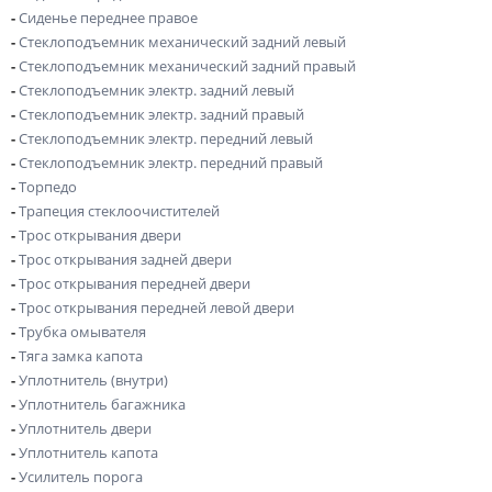
-
Сиденье переднее правое
-
Стеклоподъемник механический задний левый
-
Стеклоподъемник механический задний правый
-
Стеклоподъемник электр. задний левый
-
Стеклоподъемник электр. задний правый
-
Стеклоподъемник электр. передний левый
-
Стеклоподъемник электр. передний правый
-
Торпедо
-
Трапеция стеклоочистителей
-
Трос открывания двери
-
Трос открывания задней двери
-
Трос открывания передней двери
-
Трос открывания передней левой двери
-
Трубка омывателя
-
Тяга замка капота
-
Уплотнитель (внутри)
-
Уплотнитель багажника
-
Уплотнитель двери
-
Уплотнитель капота
-
Усилитель порога