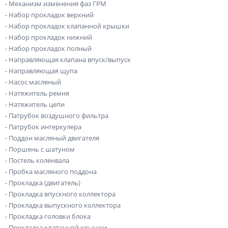
- Механизм изменения фаз ГРМ
- Набор прокладок верхний
- Набор прокладок клапанной крышки
- Набор прокладок нижний
- Набор прокладок полный
- Направляющая клапана впуск/выпуск
- Направляющая щупа
- Насос масляный
- Натяжитель ремня
- Натяжитель цепи
- Патрубок воздушного фильтра
- Патрубок интеркулера
- Поддон масляный двигателя
- Поршень с шатуном
- Постель коленвала
- Пробка масляного поддона
- Прокладка (двигатель)
- Прокладка впускного коллектора
- Прокладка выпускного коллектора
- Прокладка головки блока
- Прокладка клапанной крышки