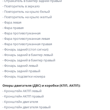
- Отражатель в бампер задний правый
- Повторитель в зеркало
- Повторитель на крыло белый
- Повторитель на крыло желтый
- Фара левая
- Фара правая
- Фара противотуманная
- Фара противотуманная левая
- Фара противотуманная правая
- Фонарь задний (стоп сигнал)
- Фонарь задний в бампер левый
- Фонарь задний в бампер правый
- Фонарь задний левый
- Фонарь задний правый
- Фонарь подсветки номера
Опоры двигателя (ДВС) и коробки (КПП, АКПП):
- Кронштейн АКПП левый
- Кронштейн АКПП правый
- Кронштейн двигателя
- Кронштейн двигателя правый