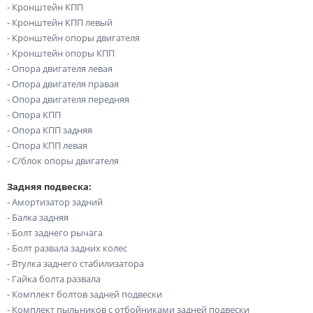
- Кронштейн КПП
- Кронштейн КПП левый
- Кронштейн опоры двигателя
- Кронштейн опоры КПП
- Опора двигателя левая
- Опора двигателя правая
- Опора двигателя передняя
- Опора КПП
- Опора КПП задняя
- Опора КПП левая
- С/блок опоры двигателя
Задняя подвеска:
- Амортизатор задний
- Балка задняя
- Болт заднего рычага
- Болт развала задних колес
- Втулка заднего стабилизатора
- Гайка болта развала
- Комплект болтов задней подвески
- Комплект пыльников с отбойниками задней подвески