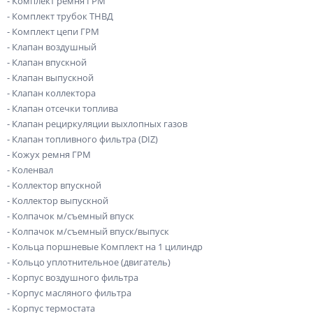
- Комплект ремня ГРМ
- Комплект трубок ТНВД
- Комплект цепи ГРМ
- Клапан воздушный
- Клапан впускной
- Клапан выпускной
- Клапан коллектора
- Клапан отсечки топлива
- Клапан рециркуляции выхлопных газов
- Клапан топливного фильтра (DIZ)
- Кожух ремня ГРМ
- Коленвал
- Коллектор впускной
- Коллектор выпускной
- Колпачок м/съемный впуск
- Колпачок м/съемный впуск/выпуск
- Кольца поршневые Комплект на 1 цилиндр
- Кольцо уплотнительное (двигатель)
- Корпус воздушного фильтра
- Корпус масляного фильтра
- Корпус термостата