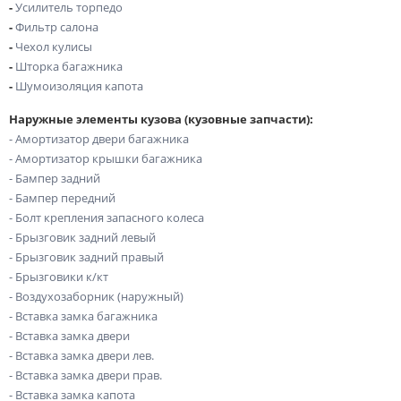
-
Усилитель торпедо
-
Фильтр салона
-
Чехол кулисы
-
Шторка багажника
-
Шумоизоляция капота
Наружные элементы кузова (кузовные запчасти):
- Амортизатор двери багажника
- Амортизатор крышки багажника
- Бампер задний
- Бампер передний
- Болт крепления запасного колеса
- Брызговик задний левый
- Брызговик задний правый
- Брызговики к/кт
- Воздухозаборник (наружный)
- Вставка замка багажника
- Вставка замка двери
- Вставка замка двери лев.
- Вставка замка двери прав.
- Вставка замка капота