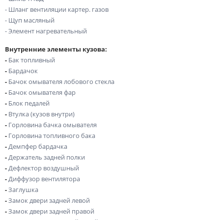
- Шланг вентиляции картер. газов
- Щуп масляный
- Элемент нагревательный
Внутренние элементы кузова:
-
Бак топливный
-
Бардачок
-
Бачок омывателя лобового стекла
-
Бачок омывателя фар
-
Блок педалей
-
Втулка (кузов внутри)
-
Горловина бачка омывателя
-
Горловина топливного бака
-
Демпфер бардачка
-
Держатель задней полки
-
Дефлектор воздушный
-
Диффузор вентилятора
-
Заглушка
-
Замок двери задней левой
-
Замок двери задней правой