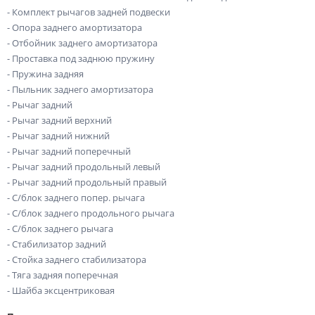
- Комплект рычагов задней подвески
- Опора заднего амортизатора
- Отбойник заднего амортизатора
- Проставка под заднюю пружину
- Пружина задняя
- Пыльник заднего амортизатора
- Рычаг задний
- Рычаг задний верхний
- Рычаг задний нижний
- Рычаг задний поперечный
- Рычаг задний продольный левый
- Рычаг задний продольный правый
- С/блок заднего попер. рычага
- С/блок заднего продольного рычага
- С/блок заднего рычага
- Стабилизатор задний
- Стойка заднего стабилизатора
- Тяга задняя поперечная
- Шайба эксцентриковая