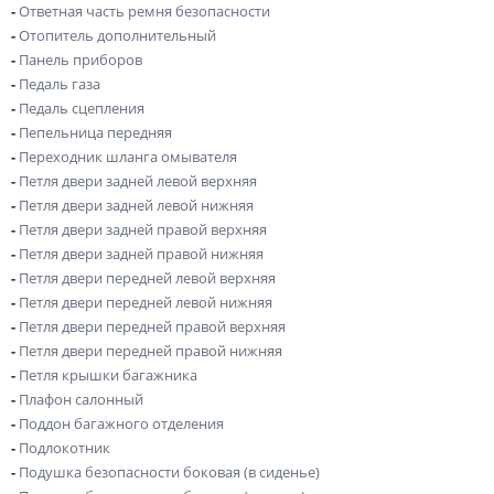
-
Ответная часть ремня безопасности
-
Отопитель дополнительный
-
Панель приборов
-
Педаль газа
-
Педаль сцепления
-
Пепельница передняя
-
Переходник шланга омывателя
-
Петля двери задней левой верхняя
-
Петля двери задней левой нижняя
-
Петля двери задней правой верхняя
-
Петля двери задней правой нижняя
-
Петля двери передней левой верхняя
-
Петля двери передней левой нижняя
-
Петля двери передней правой верхняя
-
Петля двери передней правой нижняя
-
Петля крышки багажника
-
Плафон салонный
-
Поддон багажного отделения
-
Подлокотник
-
Подушка безопасности боковая (в сиденье)