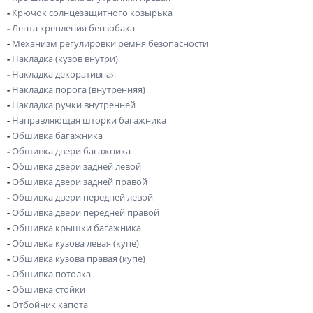
-
Крючок солнцезащитного козырька
-
Лента крепления бензобака
-
Механизм регулировки ремня безопасности
-
Накладка (кузов внутри)
-
Накладка декоративная
-
Накладка порога (внутренняя)
-
Накладка ручки внутренней
-
Направляющая шторки багажника
-
Обшивка багажника
-
Обшивка двери багажника
-
Обшивка двери задней левой
-
Обшивка двери задней правой
-
Обшивка двери передней левой
-
Обшивка двери передней правой
-
Обшивка крышки багажника
-
Обшивка кузова левая (купе)
-
Обшивка кузова правая (купе)
-
Обшивка потолка
-
Обшивка стойки
-
Отбойник капота