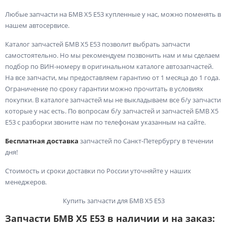
Любые запчасти на БМВ Х5 Е53 купленные у нас, можно поменять в
нашем автосервисе.
Каталог запчастей БМВ Х5 Е53 позволит выбрать запчасти
самостоятельно. Но мы рекомендуем позвонить нам и мы сделаем
подбор по ВИН-номеру в оригинальном каталоге автозапчастей.
На все запчасти, мы предоставляем гарантию от 1 месяца до 1 года.
Ограничение по сроку гарантии можно прочитать в условиях
покупки. В каталоге запчастей мы не выкладываем все б/у запчасти
которые у нас есть. По вопросам б/у запчастей и запчастей БМВ Х5
Е53 с разборки звоните нам по телефонам указанным на сайте.
Бесплатная доставка
запчастей по Санкт-Петербургу в течении
дня!
Стоимость и сроки доставки по России уточняйте у наших
менеджеров.
Купить запчасти для БМВ Х5 Е53
Запчасти БМВ Х5 Е53 в наличии и на заказ: