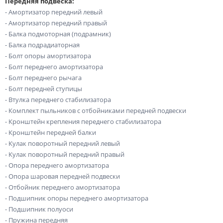
Передняя подвеска:
- Амортизатор передний левый
- Амортизатор передний правый
- Балка подмоторная (подрамник)
- Балка подрадиаторная
- Болт опоры амортизатора
- Болт переднего амортизатора
- Болт переднего рычага
- Болт передней ступицы
- Втулка переднего стабилизатора
- Комплект пыльников с отбойниками передней подвески
- Кронштейн крепления переднего стабилизатора
- Кронштейн передней балки
- Кулак поворотный передний левый
- Кулак поворотный передний правый
- Опора переднего амортизатора
- Опора шаровая передней подвески
- Отбойник переднего амортизатора
- Подшипник опоры переднего амортизатора
- Подшипник полуоси
- Пружина передняя