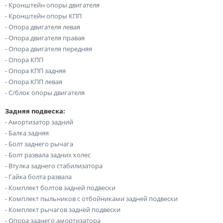
- Кронштейн опоры двигателя
- Кронштейн опоры КПП
- Опора двигателя левая
- Опора двигателя правая
- Опора двигателя передняя
- Опора КПП
- Опора КПП задняя
- Опора КПП левая
- С/блок опоры двигателя
Задняя подвеска:
- Амортизатор задний
- Балка задняя
- Болт заднего рычага
- Болт развала задних колес
- Втулка заднего стабилизатора
- Гайка болта развала
- Комплект болтов задней подвески
- Комплект пыльников с отбойниками задней подвески
- Комплект рычагов задней подвески
- Опора заднего амортизатора