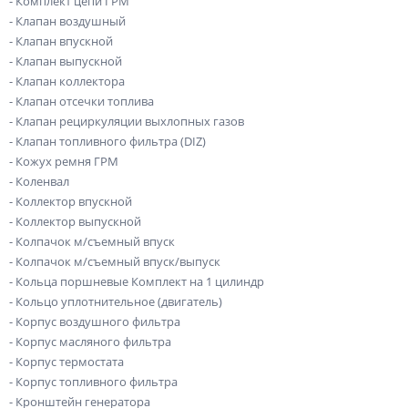
- Комплект цепи ГРМ
- Клапан воздушный
- Клапан впускной
- Клапан выпускной
- Клапан коллектора
- Клапан отсечки топлива
- Клапан рециркуляции выхлопных газов
- Клапан топливного фильтра (DIZ)
- Кожух ремня ГРМ
- Коленвал
- Коллектор впускной
- Коллектор выпускной
- Колпачок м/съемный впуск
- Колпачок м/съемный впуск/выпуск
- Кольца поршневые Комплект на 1 цилиндр
- Кольцо уплотнительное (двигатель)
- Корпус воздушного фильтра
- Корпус масляного фильтра
- Корпус термостата
- Корпус топливного фильтра
- Кронштейн генератора