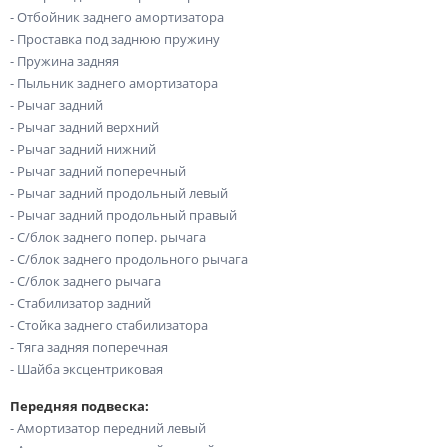
- Отбойник заднего амортизатора
- Проставка под заднюю пружину
- Пружина задняя
- Пыльник заднего амортизатора
- Рычаг задний
- Рычаг задний верхний
- Рычаг задний нижний
- Рычаг задний поперечный
- Рычаг задний продольный левый
- Рычаг задний продольный правый
- С/блок заднего попер. рычага
- С/блок заднего продольного рычага
- С/блок заднего рычага
- Стабилизатор задний
- Стойка заднего стабилизатора
- Тяга задняя поперечная
- Шайба эксцентриковая
Передняя подвеска:
- Амортизатор передний левый