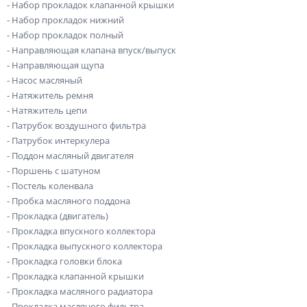
- Набор прокладок клапанной крышки
- Набор прокладок нижний
- Набор прокладок полный
- Направляющая клапана впуск/выпуск
- Направляющая щупа
- Насос масляный
- Натяжитель ремня
- Натяжитель цепи
- Патрубок воздушного фильтра
- Патрубок интеркулера
- Поддон масляный двигателя
- Поршень с шатуном
- Постель коленвала
- Пробка масляного поддона
- Прокладка (двигатель)
- Прокладка впускного коллектора
- Прокладка выпускного коллектора
- Прокладка головки блока
- Прокладка клапанной крышки
- Прокладка масляного радиатора
- Прокладка масляного фильтра