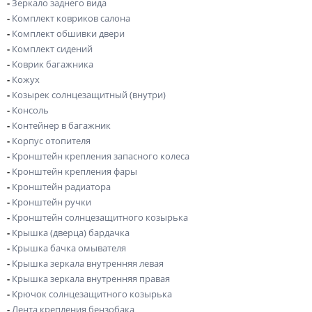
-
Зеркало заднего вида
-
Комплект ковриков салона
-
Комплект обшивки двери
-
Комплект сидений
-
Коврик багажника
-
Кожух
-
Козырек солнцезащитный (внутри)
-
Консоль
-
Контейнер в багажник
-
Корпус отопителя
-
Кронштейн крепления запасного колеса
-
Кронштейн крепления фары
-
Кронштейн радиатора
-
Кронштейн ручки
-
Кронштейн солнцезащитного козырька
-
Крышка (дверца) бардачка
-
Крышка бачка омывателя
-
Крышка зеркала внутренняя левая
-
Крышка зеркала внутренняя правая
-
Крючок солнцезащитного козырька
-
Лента крепления бензобака