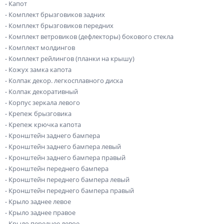
- Капот
- Комплект брызговиков задних
- Комплект брызговиков передних
- Комплект ветровиков (дефлекторы) бокового стекла
- Комплект молдингов
- Комплект рейлингов (планки на крышу)
- Кожух замка капота
- Колпак декор. легкосплавного диска
- Колпак декоративный
- Корпус зеркала левого
- Крепеж брызговика
- Крепеж крючка капота
- Кронштейн заднего бампера
- Кронштейн заднего бампера левый
- Кронштейн заднего бампера правый
- Кронштейн переднего бампера
- Кронштейн переднего бампера левый
- Кронштейн переднего бампера правый
- Крыло заднее левое
- Крыло заднее правое
- Крыло переднее левое