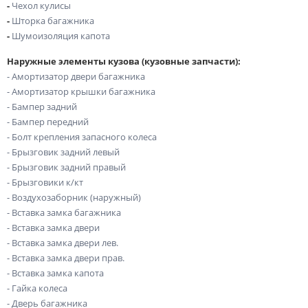
-
Чехол кулисы
-
Шторка багажника
-
Шумоизоляция капота
Наружные элементы кузова (кузовные запчасти):
- Амортизатор двери багажника
- Амортизатор крышки багажника
- Бампер задний
- Бампер передний
- Болт крепления запасного колеса
- Брызговик задний левый
- Брызговик задний правый
- Брызговики к/кт
- Воздухозаборник (наружный)
- Вставка замка багажника
- Вставка замка двери
- Вставка замка двери лев.
- Вставка замка двери прав.
- Вставка замка капота
- Гайка колеса
- Дверь багажника