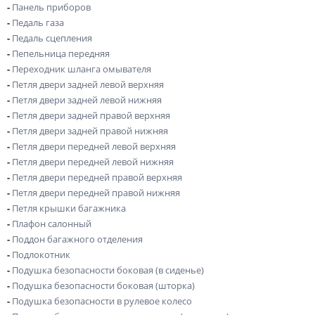
-
Панель приборов
-
Педаль газа
-
Педаль сцепления
-
Пепельница передняя
-
Переходник шланга омывателя
-
Петля двери задней левой верхняя
-
Петля двери задней левой нижняя
-
Петля двери задней правой верхняя
-
Петля двери задней правой нижняя
-
Петля двери передней левой верхняя
-
Петля двери передней левой нижняя
-
Петля двери передней правой верхняя
-
Петля двери передней правой нижняя
-
Петля крышки багажника
-
Плафон салонный
-
Поддон багажного отделения
-
Подлокотник
-
Подушка безопасности боковая (в сиденье)
-
Подушка безопасности боковая (шторка)
-
Подушка безопасности в рулевое колесо