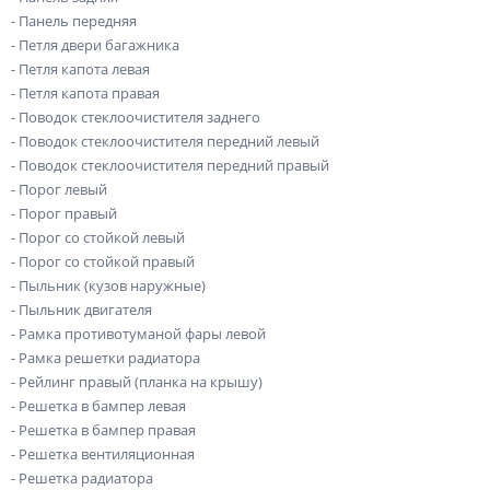
- Панель передняя
- Петля двери багажника
- Петля капота левая
- Петля капота правая
- Поводок стеклоочистителя заднего
- Поводок стеклоочистителя передний левый
- Поводок стеклоочистителя передний правый
- Порог левый
- Порог правый
- Порог со стойкой левый
- Порог со стойкой правый
- Пыльник (кузов наружные)
- Пыльник двигателя
- Рамка противотуманой фары левой
- Рамка решетки радиатора
- Рейлинг правый (планка на крышу)
- Решетка в бампер левая
- Решетка в бампер правая
- Решетка вентиляционная
- Решетка радиатора