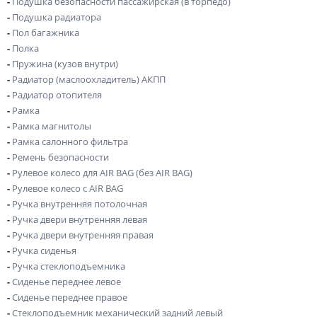
-
Подушка безопасности пассажирская (в торпедо)
-
Подушка радиатора
-
Пол багажника
-
Полка
-
Пружина (кузов внутри)
-
Радиатор (маслоохладитель) АКПП
-
Радиатор отопителя
-
Рамка
-
Рамка магнитолы
-
Рамка салонного фильтра
-
Ремень безопасности
-
Рулевое колесо для AIR BAG (без AIR BAG)
-
Рулевое колесо с AIR BAG
-
Ручка внутренняя потолочная
-
Ручка двери внутренняя левая
-
Ручка двери внутренняя правая
-
Ручка сиденья
-
Ручка стеклоподъемника
-
Сиденье переднее левое
-
Сиденье переднее правое
-
Стеклоподъемник механический задний левый