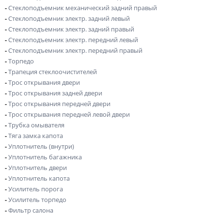
-
Стеклоподъемник механический задний правый
-
Стеклоподъемник электр. задний левый
-
Стеклоподъемник электр. задний правый
-
Стеклоподъемник электр. передний левый
-
Стеклоподъемник электр. передний правый
-
Торпедо
-
Трапеция стеклоочистителей
-
Трос открывания двери
-
Трос открывания задней двери
-
Трос открывания передней двери
-
Трос открывания передней левой двери
-
Трубка омывателя
-
Тяга замка капота
-
Уплотнитель (внутри)
-
Уплотнитель багажника
-
Уплотнитель двери
-
Уплотнитель капота
-
Усилитель порога
-
Усилитель торпедо
-
Фильтр салона