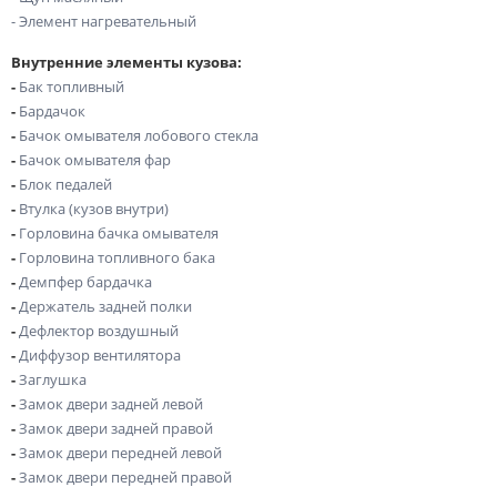
- Элемент нагревательный
Внутренние элементы кузова:
-
Бак топливный
-
Бардачок
-
Бачок омывателя лобового стекла
-
Бачок омывателя фар
-
Блок педалей
-
Втулка (кузов внутри)
-
Горловина бачка омывателя
-
Горловина топливного бака
-
Демпфер бардачка
-
Держатель задней полки
-
Дефлектор воздушный
-
Диффузор вентилятора
-
Заглушка
-
Замок двери задней левой
-
Замок двери задней правой
-
Замок двери передней левой
-
Замок двери передней правой