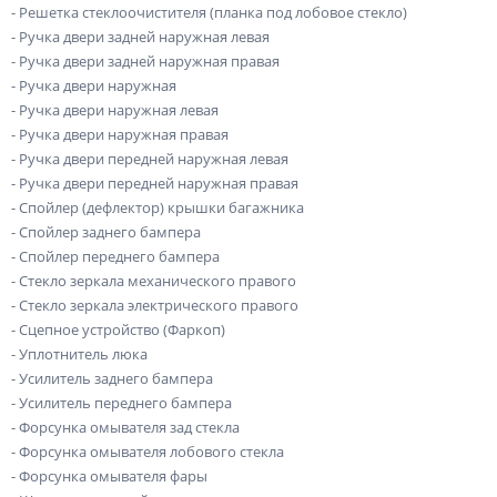
- Решетка стеклоочистителя (планка под лобовое стекло)
- Ручка двери задней наружная левая
- Ручка двери задней наружная правая
- Ручка двери наружная
- Ручка двери наружная левая
- Ручка двери наружная правая
- Ручка двери передней наружная левая
- Ручка двери передней наружная правая
- Спойлер (дефлектор) крышки багажника
- Спойлер заднего бампера
- Спойлер переднего бампера
- Стекло зеркала механического правого
- Стекло зеркала электрического правого
- Сцепное устройство (Фаркоп)
- Уплотнитель люка
- Усилитель заднего бампера
- Усилитель переднего бампера
- Форсунка омывателя зад стекла
- Форсунка омывателя лобового стекла
- Форсунка омывателя фары