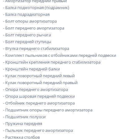
- Амортизатор передний правый
- Балка подмоторная (подрамник)
- Балка подрадиаторная
- Болт опоры амортизатора
- Болт переднего амортизатора
- Болт переднего рычага
- Болт передней ступицы
- Втулка переднего стабилизатора
- Комплект пыльников с отбойниками передней подвески
- Кронштейн крепления переднего стабилизатора
- Кронштейн передней балки
- Кулак поворотный передний левый
- Кулак поворотный передний правый
- Опора переднего амортизатора
- Опора шаровая передней подвески
- Отбойник переднего амортизатора
- Подшипник опоры переднего амортизатора
- Подшипник полуоси
- Пружина передняя
- Пыльник переднего амортизатора
- Растяжка столбов