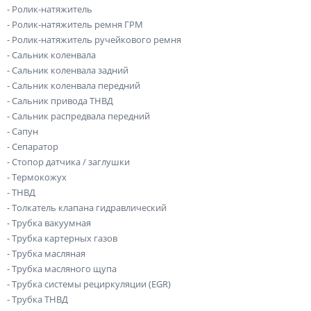
- Ролик-натяжитель
- Ролик-натяжитель ремня ГРМ
- Ролик-натяжитель ручейкового ремня
- Сальник коленвала
- Сальник коленвала задний
- Сальник коленвала передний
- Сальник привода ТНВД
- Сальник распредвала передний
- Сапун
- Сепаратор
- Стопор датчика / заглушки
- Термокожух
- ТНВД
- Толкатель клапана гидравлический
- Трубка вакуумная
- Трубка картерных газов
- Трубка масляная
- Трубка масляного щупа
- Трубка системы рециркуляции (EGR)
- Трубка ТНВД