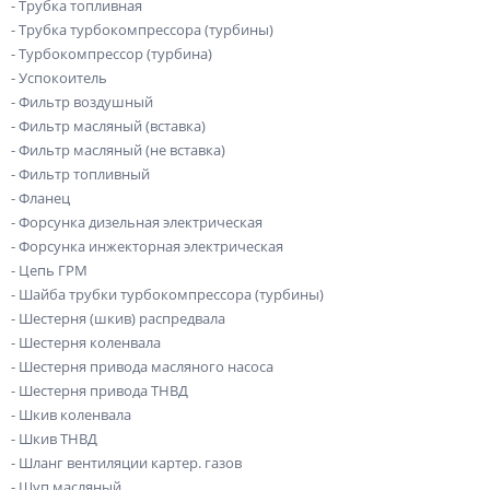
- Трубка топливная
- Трубка турбокомпрессора (турбины)
- Турбокомпрессор (турбина)
- Успокоитель
- Фильтр воздушный
- Фильтр масляный (вставка)
- Фильтр масляный (не вставка)
- Фильтр топливный
- Фланец
- Форсунка дизельная электрическая
- Форсунка инжекторная электрическая
- Цепь ГРМ
- Шайба трубки турбокомпрессора (турбины)
- Шестерня (шкив) распредвала
- Шестерня коленвала
- Шестерня привода масляного насоса
- Шестерня привода ТНВД
- Шкив коленвала
- Шкив ТНВД
- Шланг вентиляции картер. газов
- Щуп масляный