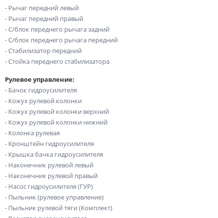
- Рычаг передний левый
- Рычаг передний правый
- С/блок переднего рычага задний
- С/блок переднего рычага передний
- Стабилизатор передний
- Стойка переднего стабилизатора
Рулевое управление:
- Бачок гидроусилителя
- Кожух рулевой колонки
- Кожух рулевой колонки верхний
- Кожух рулевой колонки нижний
- Колонка рулевая
- Кронштейн гидроусилителя
- Крышка бачка гидроусилителя
- Наконечник рулевой левый
- Наконечник рулевой правый
- Насос гидроусилителя (ГУР)
- Пыльник (рулевое управление)
- Пыльник рулевой тяги (Комплект)