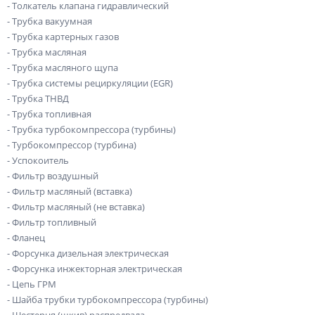
- Толкатель клапана гидравлический
- Трубка вакуумная
- Трубка картерных газов
- Трубка масляная
- Трубка масляного щупа
- Трубка системы рециркуляции (EGR)
- Трубка ТНВД
- Трубка топливная
- Трубка турбокомпрессора (турбины)
- Турбокомпрессор (турбина)
- Успокоитель
- Фильтр воздушный
- Фильтр масляный (вставка)
- Фильтр масляный (не вставка)
- Фильтр топливный
- Фланец
- Форсунка дизельная электрическая
- Форсунка инжекторная электрическая
- Цепь ГРМ
- Шайба трубки турбокомпрессора (турбины)
- Шестерня (шкив) распредвала