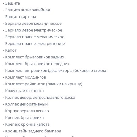
- Защита
- Защита антигравийная
- Защита картера
- Зеркало левое механическое
- Зеркало левое электрическое
- Зеркало правое механическое
- Зеркало правое электрическое
- Капот
- Комплект брызговиков задних
- Комплект брызговиков передних
- Комплект ветровиков (дефлекторы) бокового стекла
- Комплект молдингов
- Комплект рейлингов (планки на крышу)
- Кожух замка капота
- Колпак декор. легкосплавного диска
- Колпак декоративный
- Корпус зеркала левого
- Крепеж брызговика
- Крепеж крючка капота
- Кронштейн заднего бампера