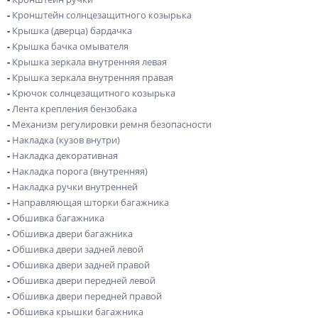
-
Кронштейн солнцезащитного козырька
-
Крышка (дверца) бардачка
-
Крышка бачка омывателя
-
Крышка зеркала внутренняя левая
-
Крышка зеркала внутренняя правая
-
Крючок солнцезащитного козырька
-
Лента крепления бензобака
-
Механизм регулировки ремня безопасности
-
Накладка (кузов внутри)
-
Накладка декоративная
-
Накладка порога (внутренняя)
-
Накладка ручки внутренней
-
Направляющая шторки багажника
-
Обшивка багажника
-
Обшивка двери багажника
-
Обшивка двери задней левой
-
Обшивка двери задней правой
-
Обшивка двери передней левой
-
Обшивка двери передней правой
-
Обшивка крышки багажника