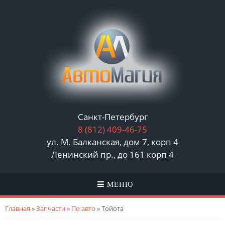
Санкт-Петербург
8 (812)
409-46-75
ул. М. Балканская, дом 7, корп 4
Ленинский пр., до 161 корп 4
МЕНЮ
Вы здесь
Главная
»
Запчасти
»
По авто
» Тойота