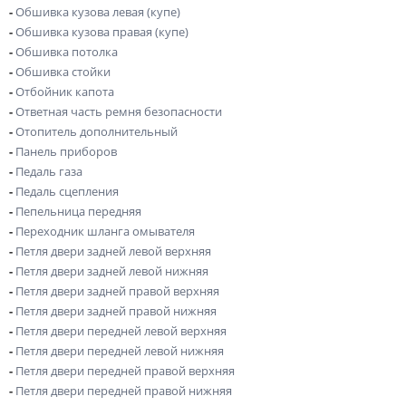
-
Обшивка кузова левая (купе)
-
Обшивка кузова правая (купе)
-
Обшивка потолка
-
Обшивка стойки
-
Отбойник капота
-
Ответная часть ремня безопасности
-
Отопитель дополнительный
-
Панель приборов
-
Педаль газа
-
Педаль сцепления
-
Пепельница передняя
-
Переходник шланга омывателя
-
Петля двери задней левой верхняя
-
Петля двери задней левой нижняя
-
Петля двери задней правой верхняя
-
Петля двери задней правой нижняя
-
Петля двери передней левой верхняя
-
Петля двери передней левой нижняя
-
Петля двери передней правой верхняя
-
Петля двери передней правой нижняя