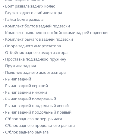
- Болт развала задних колес
- Втулка заднего стабилизатора
- Гайка болта развала
- Комплект болтов задней подвески
- Комплект пыльников с отбойниками задней подвески
- Комплект рычагов задней подвески
- Опора заднего амортизатора
- Отбойник заднего амортизатора
- Проставка под заднюю пружину
- Пружина задняя
- Пыльник заднего амортизатора
- Рычаг задний
- Рычаг задний верхний
- Рычаг задний нижний
- Рычаг задний поперечный
- Рычаг задний продольный левый
- Рычаг задний продольный правый
- С/блок заднего попер. рычага
- С/блок заднего продольного рычага
- С/блок заднего рычага