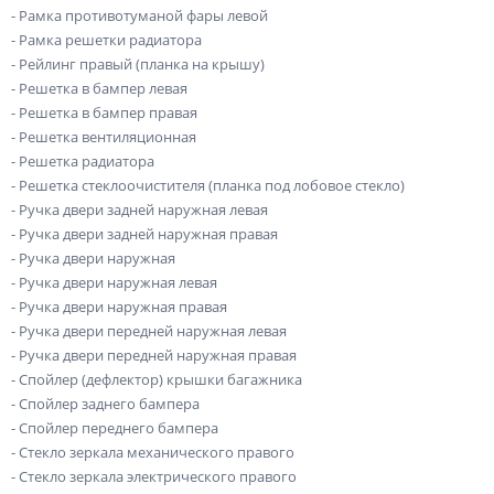
- Рамка противотуманой фары левой
- Рамка решетки радиатора
- Рейлинг правый (планка на крышу)
- Решетка в бампер левая
- Решетка в бампер правая
- Решетка вентиляционная
- Решетка радиатора
- Решетка стеклоочистителя (планка под лобовое стекло)
- Ручка двери задней наружная левая
- Ручка двери задней наружная правая
- Ручка двери наружная
- Ручка двери наружная левая
- Ручка двери наружная правая
- Ручка двери передней наружная левая
- Ручка двери передней наружная правая
- Спойлер (дефлектор) крышки багажника
- Спойлер заднего бампера
- Спойлер переднего бампера
- Стекло зеркала механического правого
- Стекло зеркала электрического правого