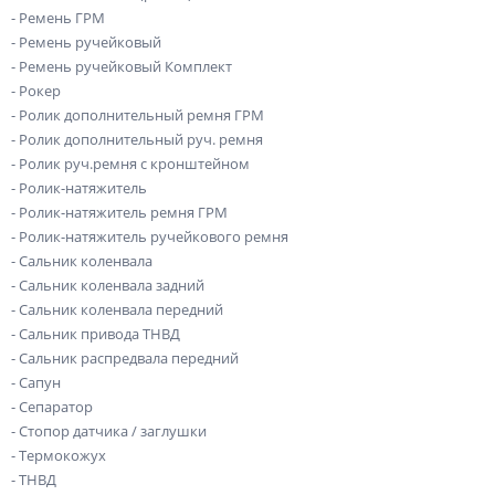
- Ремень ГРМ
- Ремень ручейковый
- Ремень ручейковый Комплект
- Рокер
- Ролик дополнительный ремня ГРМ
- Ролик дополнительный руч. ремня
- Ролик руч.ремня с кронштейном
- Ролик-натяжитель
- Ролик-натяжитель ремня ГРМ
- Ролик-натяжитель ручейкового ремня
- Сальник коленвала
- Сальник коленвала задний
- Сальник коленвала передний
- Сальник привода ТНВД
- Сальник распредвала передний
- Сапун
- Сепаратор
- Стопор датчика / заглушки
- Термокожух
- ТНВД