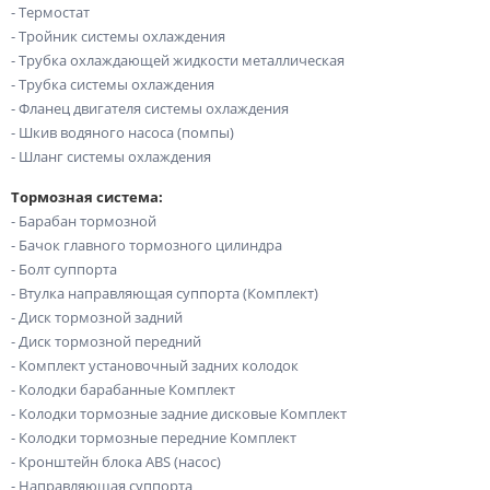
- Термостат
- Тройник системы охлаждения
- Трубка охлаждающей жидкости металлическая
- Трубка системы охлаждения
- Фланец двигателя системы охлаждения
- Шкив водяного насоса (помпы)
- Шланг системы охлаждения
Тормозная система:
- Барабан тормозной
- Бачок главного тормозного цилиндра
- Болт суппорта
- Втулка направляющая суппорта (Комплект)
- Диск тормозной задний
- Диск тормозной передний
- Комплект установочный задних колодок
- Колодки барабанные Комплект
- Колодки тормозные задние дисковые Комплект
- Колодки тормозные передние Комплект
- Кронштейн блока ABS (насос)
- Направляющая суппорта