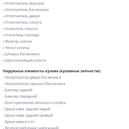
-
Уплотнитель (внутри)
-
Уплотнитель багажника
-
Уплотнитель двери
-
Уплотнитель капота
-
Усилитель порога
-
Усилитель торпедо
-
Фильтр салона
-
Чехол кулисы
-
Шторка багажника
-
Шумоизоляция капота
Наружные элементы кузова (кузовные запчасти):
- Амортизатор двери багажника
- Амортизатор крышки багажника
- Бампер задний
- Бампер передний
- Болт крепления запасного колеса
- Брызговик задний левый
- Брызговик задний правый
- Брызговики к/кт
- Воздухозаборник (наружный)