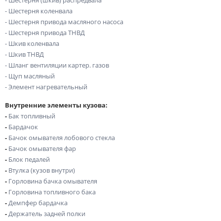
- Шестерня коленвала
- Шестерня привода масляного насоса
- Шестерня привода ТНВД
- Шкив коленвала
- Шкив ТНВД
- Шланг вентиляции картер. газов
- Щуп масляный
- Элемент нагревательный
Внутренние элементы кузова:
-
Бак топливный
-
Бардачок
-
Бачок омывателя лобового стекла
-
Бачок омывателя фар
-
Блок педалей
-
Втулка (кузов внутри)
-
Горловина бачка омывателя
-
Горловина топливного бака
-
Демпфер бардачка
-
Держатель задней полки