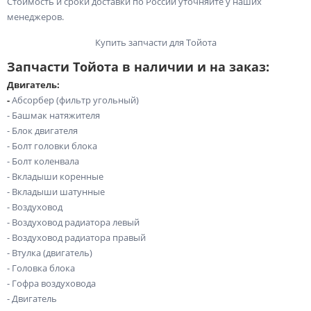
Стоимость и сроки доставки по России уточняйте у наших
менеджеров.
Купить запчасти для Тойота
Запчасти Тойота в наличии и на заказ:
Двигатель:
-
Абсорбер (фильтр угольный)
- Башмак натяжителя
- Блок двигателя
- Болт головки блока
- Болт коленвала
- Вкладыши коренные
- Вкладыши шатунные
- Воздуховод
- Воздуховод радиатора левый
- Воздуховод радиатора правый
- Втулка (двигатель)
- Головка блока
- Гофра воздуховода
- Двигатель