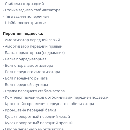
- Стабилизатор задний
- Стойка заднего стабилизатора
- Тяга задняя поперечная
- Шайба эксцентриковая
Передняя подвеска:
- Амортизатор передний левый
- Амортизатор передний правый
- Балка подмоторная (подрамник)
- Балка подрадиаторная
- Болт опоры амортизатора
- Болт переднего амортизатора
- Болт переднего рычага
- Болт передней ступицы
- Втулка переднего стабилизатора
- Комплект пыльников с отбойниками передней подвески
- Кронштейн крепления переднего стабилизатора
- Кронштейн передней балки
- Кулак поворотный передний левый
- Кулак поворотный передний правый
- Опора переднего амортизатора