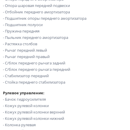
- Опора шаровая передней подвески
- Отбойник переднего амортизатора
- Подшипник опоры переднего амортизатора
- Подшипник полуоси
- Пружина передняя
- Пыльник переднего амортизатора
- Растяжка столбов
- Рычаг передний левый
- Рычаг передний правый
- С/блок переднего рычага задний
- С/блок переднего рычага передний
- Стабилизатор передний
- Стойка переднего стабилизатора
Рулевое управление:
- Бачок гидроусилителя
- Кожух рулевой колонки
- Кожух рулевой колонки верхний
- Кожух рулевой колонки нижний
- Колонка рулевая