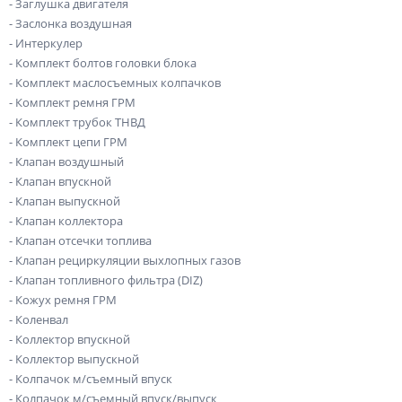
- Заглушка двигателя
- Заслонка воздушная
- Интеркулер
- Комплект болтов головки блока
- Комплект маслосъемных колпачков
- Комплект ремня ГРМ
- Комплект трубок ТНВД
- Комплект цепи ГРМ
- Клапан воздушный
- Клапан впускной
- Клапан выпускной
- Клапан коллектора
- Клапан отсечки топлива
- Клапан рециркуляции выхлопных газов
- Клапан топливного фильтра (DIZ)
- Кожух ремня ГРМ
- Коленвал
- Коллектор впускной
- Коллектор выпускной
- Колпачок м/съемный впуск
- Колпачок м/съемный впуск/выпуск