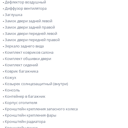
-
Дефлектор воздушный
-
Диффузор вентилятора
-
Заглушка
-
Замок двери задней левой
-
Замок двери задней правой
-
Замок двери передней левой
-
Замок двери передней правой
-
Зеркало заднего вида
-
Комплект ковриков салона
-
Комплект обшивки двери
-
Комплект сидений
-
Коврик багажника
-
Кожух
-
Козырек солнцезащитный (внутри)
-
Консоль
-
Контейнер в багажник
-
Корпус отопителя
-
Кронштейн крепления запасного колеса
-
Кронштейн крепления фары
-
Кронштейн радиатора
-
Кронштейн ручки