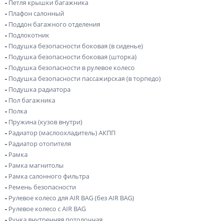
-
Петля крышки багажника
-
Плафон салонный
-
Поддон багажного отделения
-
Подлокотник
-
Подушка безопасности боковая (в сиденье)
-
Подушка безопасности боковая (шторка)
-
Подушка безопасности в рулевое колесо
-
Подушка безопасности пассажирская (в торпедо)
-
Подушка радиатора
-
Пол багажника
-
Полка
-
Пружина (кузов внутри)
-
Радиатор (маслоохладитель) АКПП
-
Радиатор отопителя
-
Рамка
-
Рамка магнитолы
-
Рамка салонного фильтра
-
Ремень безопасности
-
Рулевое колесо для AIR BAG (без AIR BAG)
-
Рулевое колесо с AIR BAG
-
Ручка внутренняя потолочная