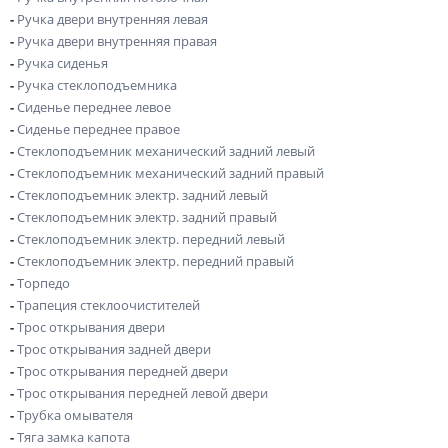
-
Ручка двери внутренняя левая
-
Ручка двери внутренняя правая
-
Ручка сиденья
-
Ручка стеклоподъемника
-
Сиденье переднее левое
-
Сиденье переднее правое
-
Стеклоподъемник механический задний левый
-
Стеклоподъемник механический задний правый
-
Стеклоподъемник электр. задний левый
-
Стеклоподъемник электр. задний правый
-
Стеклоподъемник электр. передний левый
-
Стеклоподъемник электр. передний правый
-
Торпедо
-
Трапеция стеклоочистителей
-
Трос открывания двери
-
Трос открывания задней двери
-
Трос открывания передней двери
-
Трос открывания передней левой двери
-
Трубка омывателя
-
Тяга замка капота