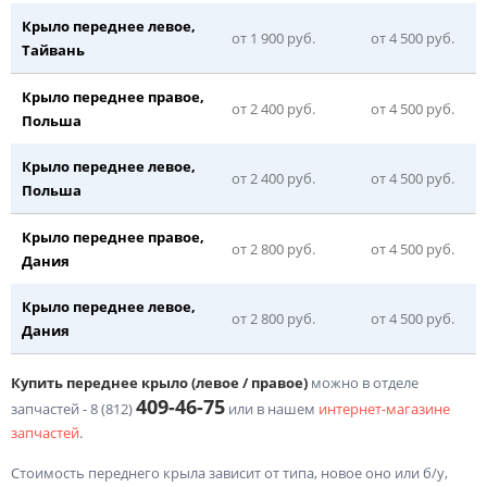
Крыло переднее левое,
от 1 900 руб.
от 4 500 руб.
Тайвань
Крыло переднее правое,
от 2 400 руб.
от 4 500 руб.
Польша
Крыло переднее левое,
от 2 400 руб.
от 4 500 руб.
Польша
Крыло переднее правое,
от 2 800 руб.
от 4 500 руб.
Дания
Крыло переднее левое,
от 2 800 руб.
от 4 500 руб.
Дания
Купить переднее крыло (левое / правое)
можно в отделе
409-46-75
запчастей -
8 (812)
или в нашем
интернет-магазине
запчастей
.
Стоимость переднего крыла зависит от типа, новое оно или б/у,