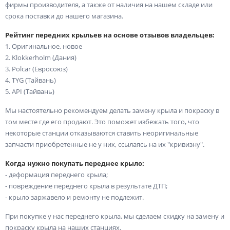
фирмы производителя, а также от наличия на нашем складе или
срока поставки до нашего магазина.
Рейтинг передних крыльев на основе отзывов владельцев:
1. Оригинальное, новое
2. Klokkerholm (Дания)
3. Polcar (Евросоюз)
4. TYG (Тайвань)
5. API (Тайвань)
Мы настоятельно рекомендуем делать замену крыла и покраску в
том месте где его продают. Это поможет избежать того, что
некоторые станции отказываются ставить неоригинальные
запчасти приобретенные не у них, ссылаясь на их "кривизну".
Когда нужно покупать переднее крыло:
- деформация переднего крыла;
- повреждение переднего крыла в результате ДТП;
- крыло заржавело и ремонту не подлежит.
При покупке у нас переднего крыла, мы сделаем скидку на замену и
покраску крыла на наших станциях.