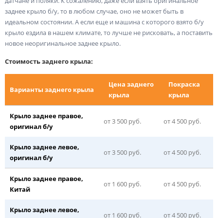
датчане и поляки. К сожалению, даже если взять оригинальное
заднее крыло б/у, то в любом случае, оно не может быть в
идеальном состоянии. А если еще и машина с которого взято б/у
крыло ездила в нашем климате, то лучше не рисковать, а поставить
новое неоригинальное заднее крыло.
Стоимость заднего крыла:
Цена заднего
Покраска
Варианты заднего крыла
крыла
крыла
Крыло заднее правое,
от 3 500 руб.
от 4 500 руб.
оригинал б/у
Крыло заднее левое,
от 3 500 руб.
от 4 500 руб.
оригинал б/у
Крыло заднее правое,
от 1 600 руб.
от 4 500 руб.
Китай
Крыло заднее левое,
от 1 600 руб.
от 4 500 руб.