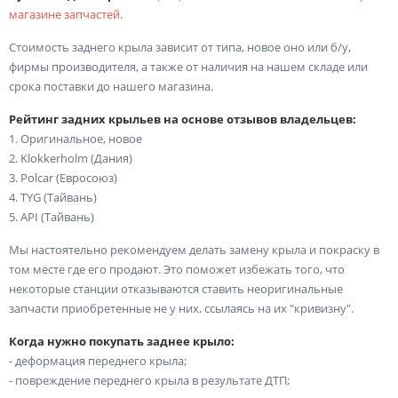
магазине запчастей
.
Стоимость заднего крыла зависит от типа, новое оно или б/у,
фирмы производителя, а также от наличия на нашем складе или
срока поставки до нашего магазина.
Рейтинг задних крыльев на основе отзывов владельцев:
1. Оригинальное, новое
2. Klokkerholm (Дания)
3. Polcar (Евросоюз)
4. TYG (Тайвань)
5. API (Тайвань)
Мы настоятельно рекомендуем делать замену крыла и покраску в
том месте где его продают. Это поможет избежать того, что
некоторые станции отказываются ставить неоригинальные
запчасти приобретенные не у них, ссылаясь на их "кривизну".
Когда нужно покупать заднее крыло:
- деформация переднего крыла;
- повреждение переднего крыла в результате ДТП;