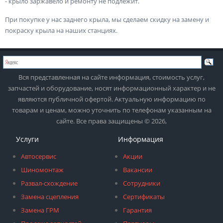
- крыло заржавело и ремонту не подлежит.
При покупке у нас заднего крыла, мы сделаем скидку на замену и
покраску крыла на наших станциях.
Вся представленная на сайте информация, стоимость услуг,
запчастей и оборудование, носят информационный характер и не
являются публичной офертой. Актуальную информацию по
товарам и ценам, можно уточнить по телефонам указанным на
сайте. Все права защищены © 2026,
Услуги
Информация
Автосервис
Акции
Шиномонтаж
Вакансии
Развал-схождение
Сотрудники
Замена сцепления
Сертификаты
Замена ГРМ
Гарантия