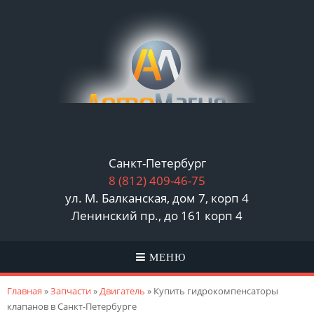
Санкт-Петербург
8 (812)
409-46-75
ул. М. Балканская, дом 7, корп 4
Ленинский пр., до 161 корп 4
МЕНЮ
Вы здесь
Главная
»
Запчасти
»
Двигатель
» Купить гидрокомпенсаторы
клапанов в Санкт-Петербурге