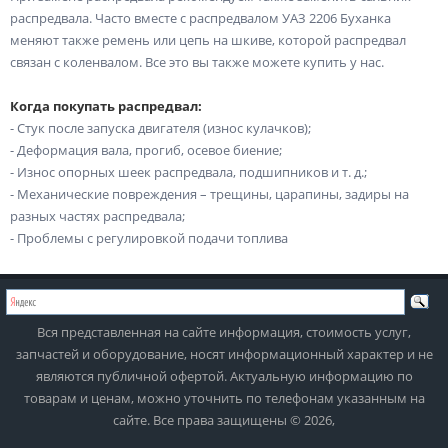
распредвала. Часто вместе с распредвалом УАЗ 2206 Буханка
меняют также ремень или цепь на шкиве, которой распредвал
связан с коленвалом. Все это вы также можете купить у нас.
Когда покупать распредвал:
- Стук после запуска двигателя (износ кулачков);
- Деформация вала, прогиб, осевое биение;
- Износ опорных шеек распредвала, подшипников и т. д.;
- Механические повреждения – трещины, царапины, задиры на
разных частях распредвала;
- Проблемы с регулировкой подачи топлива
Вся представленная на сайте информация, стоимость услуг,
запчастей и оборудование, носят информационный характер и не
являются публичной офертой. Актуальную информацию по
товарам и ценам, можно уточнить по телефонам указанным на
сайте. Все права защищены © 2026,