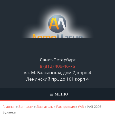
Санкт-Петербург
8 (812)
409-46-75
ул. М. Балканская, дом 7, корп 4
Ленинский пр., до 161 корп 4
МЕНЮ
Вы здесь
Главная
»
Запчасти
»
Двигатель
»
Распредвал
»
УАЗ
» УАЗ 2206
Буханка