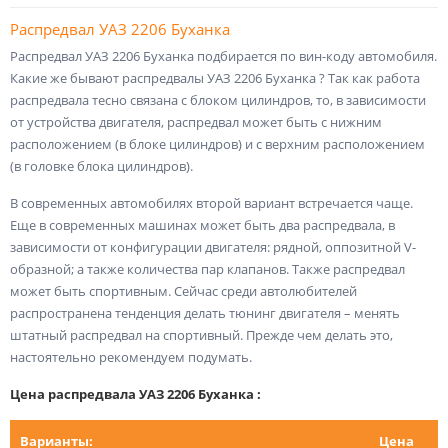
Распредвал УАЗ 2206 Буханка
Распредвал УАЗ 2206 Буханка подбирается по вин-коду автомобиля.
Какие же бывают распредвалы УАЗ 2206 Буханка ? Так как работа
распредвала тесно связана с блоком цилиндров, то, в зависимости
от устройства двигателя, распредвал может быть с нижним
расположением (в блоке цилиндров) и с верхним расположением
(в головке блока цилиндров).
В современных автомобилях второй вариант встречается чаще.
Еще в современных машинах может быть два распредвала, в
зависимости от конфигурации двигателя: рядной, оппозитной V-
образной; а также количества пар клапанов. Также распредвал
может быть спортивным. Сейчас среди автолюбителей
распространена тенденция делать тюнинг двигателя – менять
штатный распредвал на спортивный. Прежде чем делать это,
настоятельно рекомендуем подумать.
Цена распредвала УАЗ 2206 Буханка :
Варианты:
Цена