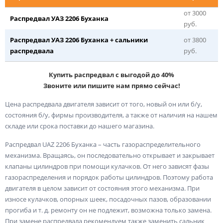
от 3000
Распредвал УАЗ 2206 Буханка
руб.
Распредвал УАЗ 2206 Буханка + сальники
от 3800
распредвала
руб.
Купить распредвал с выгодой до 40%
Звоните или пишите нам прямо сейчас!
Цена распредвала двигателя зависит от того, новый он или б/у,
состояния б/у, фирмы производителя, а также от наличия на нашем
складе или срока поставки до нашего магазина.
Распредвал UAZ 2206 Буханка – часть газораспределительного
механизма. Вращаясь, он последовательно открывает и закрывает
клапаны цилиндров при помощи кулачков. От него зависят фазы
газораспределения и порядок работы цилиндров. Поэтому работа
двигателя в целом зависит от состояния этого механизма. При
износе кулачков, опорных шеек, посадочных пазов, образовании
прогиба и т. д. ремонту он не подлежит, возможна только замена.
При замене распредвала рекомендуем также заменить сальник