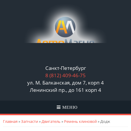
Санкт-Петербург
8 (812)
409-46-75
ул. М. Балканская, дом 7, корп 4
Ленинский пр., до 161 корп 4
МЕНЮ
Вы здесь
Главная
»
Запчасти
»
Двигатель
»
Ремень клиновой
» Додж