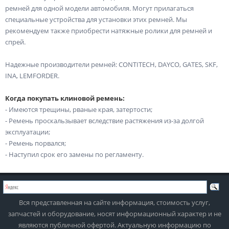
ремней для одной модели автомобиля. Могут прилагаться
специальные устройства для установки этих ремней. Мы
рекомендуем также приобрести натяжные ролики для ремней и
спрей.
Надежные производители ремней: CONTITECH, DAYCO, GATES, SKF,
INA, LEMFORDER.
Когда покупать клиновой ремень:
- Имеются трещины, рваные края, затертости;
- Ремень проскальзывает вследствие растяжения из-за долгой
эксплуатации;
- Ремень порвался;
- Наступил срок его замены по регламенту.
Вся представленная на сайте информация, стоимость услуг,
запчастей и оборудование, носят информационный характер и не
являются публичной офертой. Актуальную информацию по