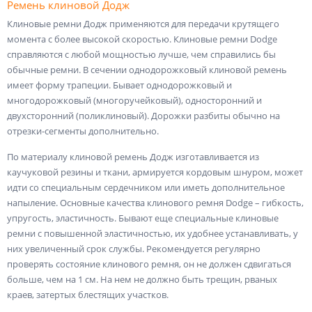
Ремень клиновой Додж
Клиновые ремни Додж применяются для передачи крутящего
момента с более высокой скоростью. Клиновые ремни Dodge
справляются с любой мощностью лучше, чем справились бы
обычные ремни. В сечении однодорожковый клиновой ремень
имеет форму трапеции. Бывает однодорожковый и
многодорожковый (многоручейковый), односторонний и
двухсторонний (поликлиновый). Дорожки разбиты обычно на
отрезки-сегменты дополнительно.
По материалу клиновой ремень Додж изготавливается из
каучуковой резины и ткани, армируется кордовым шнуром, может
идти со специальным сердечником или иметь дополнительное
напыление. Основные качества клинового ремня Dodge – гибкость,
упругость, эластичность. Бывают еще специальные клиновые
ремни с повышенной эластичностью, их удобнее устанавливать, у
них увеличенный срок службы. Рекомендуется регулярно
проверять состояние клинового ремня, он не должен сдвигаться
больше, чем на 1 см. На нем не должно быть трещин, рваных
краев, затертых блестящих участков.