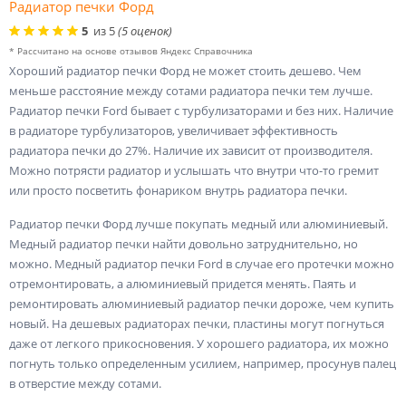
Радиатор печки Форд
5
из
5
(
5
оценок)
* Рассчитано на основе отзывов Яндекс Справочника
Хороший радиатор печки Форд не может стоить дешево. Чем
меньше расстояние между сотами радиатора печки тем лучше.
Радиатор печки Ford бывает с турбулизаторами и без них. Наличие
в радиаторе турбулизаторов, увеличивает эффективность
радиатора печки до 27%. Наличие их зависит от производителя.
Можно потрясти радиатор и услышать что внутри что-то гремит
или просто посветить фонариком внутрь радиатора печки.
Радиатор печки Форд лучше покупать медный или алюминиевый.
Медный радиатор печки найти довольно затруднительно, но
можно. Медный радиатор печки Ford в случае его протечки можно
отремонтировать, а алюминиевый придется менять. Паять и
ремонтировать алюминиевый радиатор печки дороже, чем купить
новый. На дешевых радиаторах печки, пластины могут погнуться
даже от легкого прикосновения. У хорошего радиатора, их можно
погнуть только определенным усилием, например, просунув палец
в отверстие между сотами.