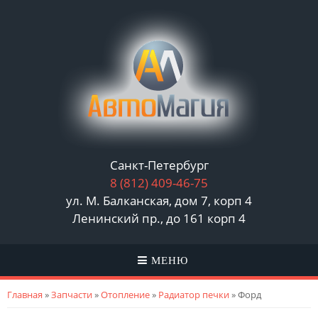
Санкт-Петербург
8 (812)
409-46-75
ул. М. Балканская, дом 7, корп 4
Ленинский пр., до 161 корп 4
МЕНЮ
Вы здесь
Главная
»
Запчасти
»
Отопление
»
Радиатор печки
» Форд