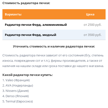
Стоимость радиатора печки:
Варианты
Цена
Радиатор печки Форд, алюминиевый
от 2500 руб.
Радиатор печки Форд, медный
от 3500 руб.
Уточнить стоимость и наличие радиатора печки:
Стоимость радиатора печки зависит от его состояния (б/у, степень
износа, повреждение сот и т.п.), фирмы производителя, а также от
наличия на нашем складе или срока поставки до нашего магазина.
Какой радиатор печки купить:
1. Valeo (Франция)
2. AVA (Нидерланды)
3. Nissens (Дания)
4. Denso (Япония)
5. Termal (Евросоюз)