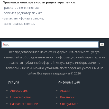
Признаки неисправности радиатора печки:
- радиатор печки потек;
- забился радиатор печки;
- запах антифриза в салоне;
- запотевание стекол.
Вся представленная на сайте информация, стоимость услуг,
запчастей и оборудование, носят информационный характер и не
являются публичной офертой. Актуальную информацию по
товарам и ценам, можно уточнить по телефонам указанным на
сайте. Все права защищены © 2026,
Услуги
Информация
Автосервис
Акции
Шиномонтаж
Вакансии
Развал-схождение
Сотрудники