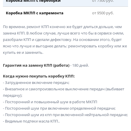
Коробка МКПП с переборки
от 7500 руб.
Коробка МКПП с капремонта
от 9500 руб.
По времени, ремонт КПП конечно же будет длиться дольше, чем
замена КПП. В любом случае, лучше всего что бы в сервисе сняли,
разобрали КПП и сделали дефектовку. На основании этого, будет
ясно что лучше и выгоднее делать: ремонтировать коробку или же
купить ее и заменить.
Гарантия на замену КПП (работа)
- 180 дней.
Когда нужно покупать коробку КПП:
- Затрудненное включение передач;
- Внезапное и самопроизвольное выключение передач (выбивает
передачу);
- Посторонний и повышенный шум в работе МКПП
- Посторонний шум при включении определенной передачи;
- Посторонний шум из кпп при включенной нейтральной передаче;
- Видимые подтеки масла КПП..