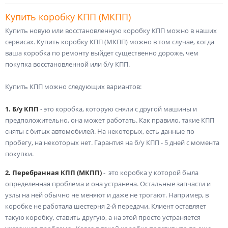
Купить коробку КПП (МКПП)
Купить новую или восстановленную коробку КПП можно в наших
сервисах. Купить коробку КПП (МКПП) можно в том случае, когда
ваша коробка по ремонту выйдет существенно дороже, чем
покупка восстановленной или б/у КПП.
Купить КПП можно следующих вариантов:
1. Б/у КПП
- это коробка, которую сняли с другой машины и
предположительно, она может работать. Как правило, такие КПП
сняты с битых автомобилей. На некоторых, есть данные по
пробегу, на некоторых нет. Гарантия на б/у КПП - 5 дней с момента
покупки.
2. Перебранная КПП (МКПП)
- это коробка у которой была
определенная проблема и она устранена. Остальные запчасти и
узлы на ней обычно не меняют и даже не трогают. Например, в
коробке не работала шестерня 2-й передачи. Клиент оставляет
такую коробку, ставить другую, а на этой просто устраняется