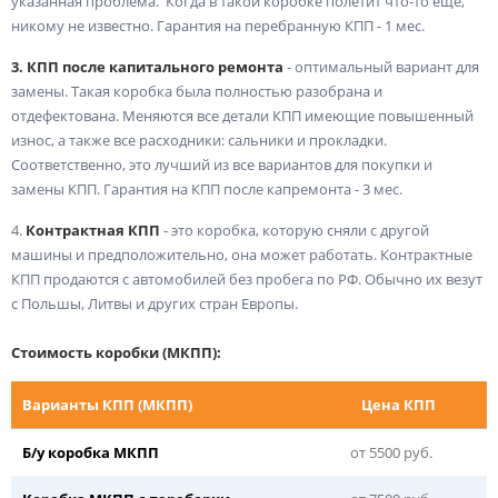
указанная проблема. Когда в такой коробке полетит что-то еще,
никому не известно. Гарантия на перебранную КПП - 1 мес.
3. КПП после капитального ремонта
- оптимальный вариант для
замены. Такая коробка была полностью разобрана и
отдефектована. Меняются все детали КПП имеющие повышенный
износ, а также все расходники: сальники и прокладки.
Соответственно, это лучший из все вариантов для покупки и
замены КПП. Гарантия на КПП после капремонта - 3 мес.
4.
Контрактная КПП
- это коробка, которую сняли с другой
машины и предположительно, она может работать. Контрактные
КПП продаются с автомобилей без пробега по РФ. Обычно их везут
с Польшы, Литвы и других стран Европы.
Стоимость коробки (МКПП):
Варианты КПП (МКПП)
Цена КПП
Б/у коробка МКПП
от 5500 руб.