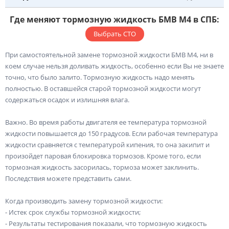
Где меняют тормозную жидкость БМВ М4 в СПБ:
Выбрать СТО
При самостоятельной замене тормозной жидкости БМВ М4, ни в
коем случае нельзя доливать жидкость, особенно если Вы не знаете
точно, что было залито. Тормозную жидкость надо менять
полностью. В оставшейся старой тормозной жидкости могут
содержаться осадок и излишняя влага.
Важно. Во время работы двигателя ее температура тормозной
жидкости повышается до 150 градусов. Если рабочая температура
жидкости сравняется с температурой кипения, то она закипит и
произойдет паровая блокировка тормозов. Кроме того, если
тормозная жидкость засорилась, тормоза может заклинить.
Последствия можете представить сами.
Когда производить замену тормозной жидкости:
- Истек срок службы тормозной жидкости;
- Результаты тестирования показали, что тормозную жидкость