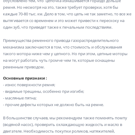
обусловлено тем, что цепочка изнашивается гораздо дольше
ремня. Но несмотря на это, также требует проверки, хотя бы
каждые 70-80 тыс. км. Дело в том, что цепь не так заметно, то все же
вытягивается со временем и это может привести к перескоку на
один зуб, что приведет также к печальным последствиям.
Преимущества ременного привода газораспределительного
механизма заключаются в том, что стоимость и обслуживания
такого мотора ниже чем у цепного. Но при этом, цепные моторы
на могут работать чуть громче чем те, которые оснащены
ременным приводом.
Основные признаки :
- износ поверхности ремня;
- видимые трещины, особенно при изгибе;
- масляные пятна;
- прочие дефекты которых не должно быть на ремне.
В большинстве случаев, мы рекомендуем также поменять помпу
(водяной насос), проверить охлаждающую жидкость и масло в
двигателе. Необходимость покупки роликов, натяжителей,