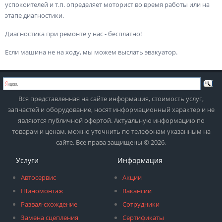
успокоителей и т.п. определяет моторист во время работы или на
этапе диагностики.
Диагностика при ремонте у нас - бесплатно!
Если машина не на ходу, мы можем выслать эвакуатор.
Вся представленная на сайте информация, стоимость услуг,
запчастей и оборудование, носят информационный характер и не
являются публичной офертой. Актуальную информацию по
товарам и ценам, можно уточнить по телефонам указанным на
сайте. Все права защищены © 2026,
Услуги
Информация
Автосервис
Акции
Шиномонтаж
Вакансии
Развал-схождение
Сотрудники
Замена сцепления
Сертификаты