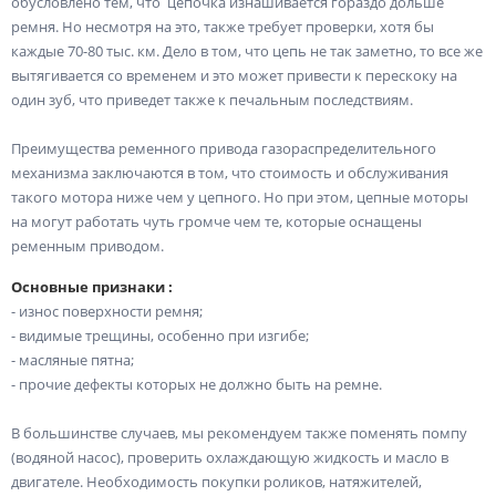
обусловлено тем, что цепочка изнашивается гораздо дольше
ремня. Но несмотря на это, также требует проверки, хотя бы
каждые 70-80 тыс. км. Дело в том, что цепь не так заметно, то все же
вытягивается со временем и это может привести к перескоку на
один зуб, что приведет также к печальным последствиям.
Преимущества ременного привода газораспределительного
механизма заключаются в том, что стоимость и обслуживания
такого мотора ниже чем у цепного. Но при этом, цепные моторы
на могут работать чуть громче чем те, которые оснащены
ременным приводом.
Основные признаки :
- износ поверхности ремня;
- видимые трещины, особенно при изгибе;
- масляные пятна;
- прочие дефекты которых не должно быть на ремне.
В большинстве случаев, мы рекомендуем также поменять помпу
(водяной насос), проверить охлаждающую жидкость и масло в
двигателе. Необходимость покупки роликов, натяжителей,