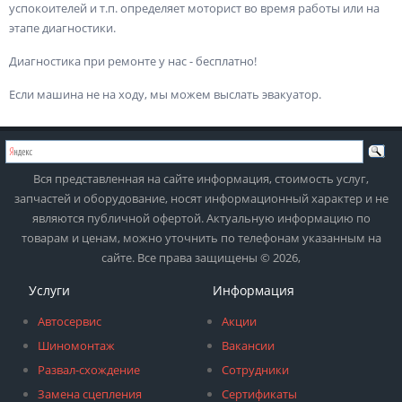
успокоителей и т.п. определяет моторист во время работы или на
этапе диагностики.
Диагностика при ремонте у нас - бесплатно!
Если машина не на ходу, мы можем выслать эвакуатор.
Вся представленная на сайте информация, стоимость услуг,
запчастей и оборудование, носят информационный характер и не
являются публичной офертой. Актуальную информацию по
товарам и ценам, можно уточнить по телефонам указанным на
сайте. Все права защищены © 2026,
Услуги
Информация
Автосервис
Акции
Шиномонтаж
Вакансии
Развал-схождение
Сотрудники
Замена сцепления
Сертификаты