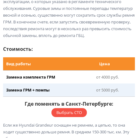
эксплуатации, о которых указано в регламенте технического
обслуживания. Суровые зимы и постоянные перепады температур
весной и осенью, существенно могут сократить срок службы ремня
ГРМ. В конечном счете, если запустить своевременную проверку,
последствия ремонта могут в несколько раз превысить стоимость
обычной замены, вплоть до ремонта ГБЦ.
Стоимость:
Вид работы
Цена
Замена комплекта ГРМ
от 4000 руб.
Замена ГРМ + помпы
от 5000 руб.
Где поменять в Санкт-Петербурге:
Выбрать СТО
Если же Hyundai Grandeur оснащен не ремнем, а цепью, то она
ходит существенно дольше ремня. В среднем 150-300 тыс. км. Эту