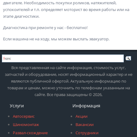
двигателе. Необходимость покупки роликов, натяжителей,
успокоителей и т.п. определяет моторист во время работы или на
этапе диагностики.
Диагностика при ремонте у нас - бесплатно!
Если машина не на ходу, мы можем выслать эвакуатор.
Вся представленная на сайте информация, стоимость услуг,
запчастей и оборудование, носят информационный характер и не
являются публичной офертой. Актуальную информацию по
товарам и ценам, можно уточнить по телефонам указанным на
сайте. Все права защищены © 2026,
Услуги
Информация
Автосервис
Акции
Шиномонтаж
Вакансии
Развал-схождение
Сотрудники