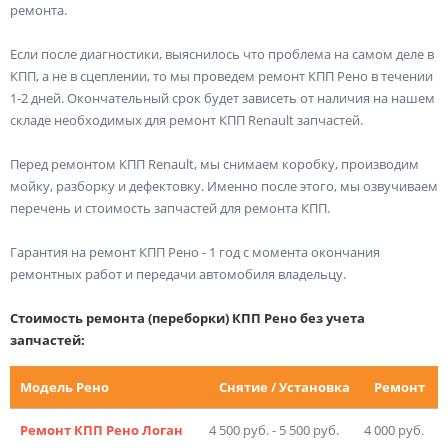
ремонта.
Если после диагностики, выяснилось что проблема на самом деле в
КПП, а не в сцеплении, то мы проведем ремонт КПП Рено в течении
1-2 дней. Окончательный срок будет зависеть от наличия на нашем
складе необходимых для ремонт КПП Renault запчастей.
Перед ремонтом КПП Renault, мы снимаем коробку, производим
мойку, разборку и дефектовку. Именно после этого, мы озвучиваем
перечень и стоимость запчастей для ремонта КПП.
Гарантия на ремонт КПП Рено - 1 год с момента окончания
ремонтных работ и передачи автомобиля владельцу.
Стоимость ремонта (переборки) КПП Рено без учета
запчастей:
Модель Рено
Снятие / Установка
Ремонт
Ремонт КПП Рено Логан
4 500 руб. - 5 500 руб.
4 000 руб.