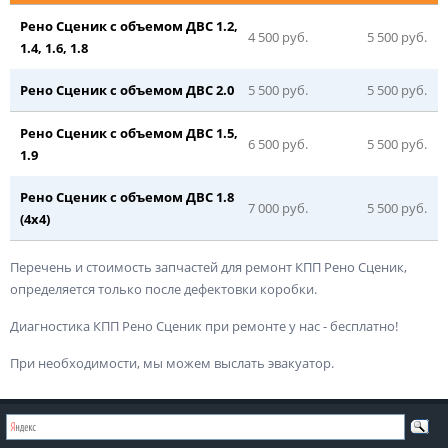
Рено Сценик с объемом ДВС 1.2,
4
5
00 руб.
5
5
00 руб.
1.4, 1.6, 1.8
Рено Сценик с объемом ДВС 2.0
5
5
00 руб.
5
5
00 руб.
Рено Сценик с объемом ДВС 1.5,
6
5
00 руб.
5
5
00 руб.
1.9
Рено Сценик с объемом ДВС 1.8
7
0
00 руб.
5
5
00 руб.
(4х4)
Перечень и стоимость запчастей для ремонт КПП Рено Сценик,
определяется только после дефектовки коробки.
Диагностика КПП Рено Сценик при ремонте у нас - бесплатно!
При необходимости, мы можем выслать эвакуатор.