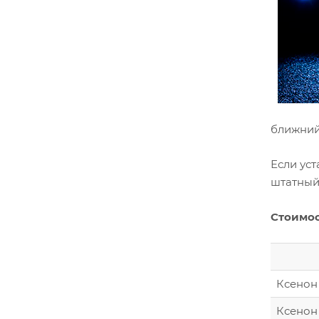
ближний,
Если ус
штатный
Стоимос
Ксенон 
Ксенон 