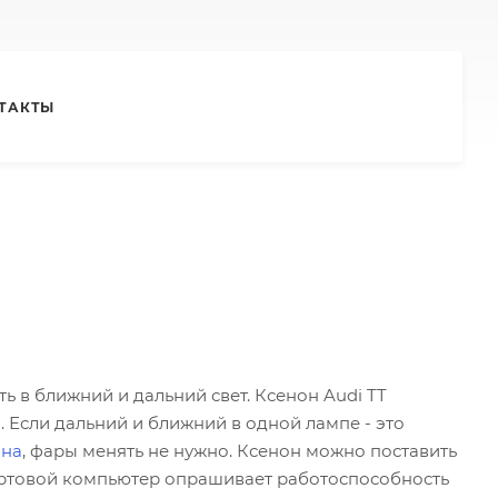
ТАКТЫ
ь в ближний и дальний свет. Ксенон Audi TT
 Если дальний и ближний в одной лампе - это
она
, фары менять не нужно. Ксенон можно поставить
ортовой компьютер опрашивает работоспособность