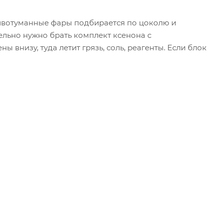
тивотуманные фары подбирается по цоколю и
ельно нужно брать комплект ксенона с
 внизу, туда летит грязь, соль, реагенты. Если блок