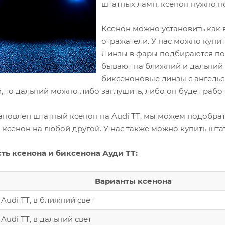
штатных ламп, ксенон нужно по
Ксенон можно установить как в
отражатели. У нас можно купи
Линзы в фары подбираются по 
бывают на ближний и дальний с
биксеноновые линзы с ангельс
 то дальний можно либо заглушить, либо он будет рабо
тановлен штатный ксенон на Audi TT, мы можем подобрат
 ксенон на любой другой. У нас также можно купить шта
ть ксенона и биксенона Ауди ТТ:
Варианты ксенона
Audi TT, в ближний свет
Audi TT, в дальний свет