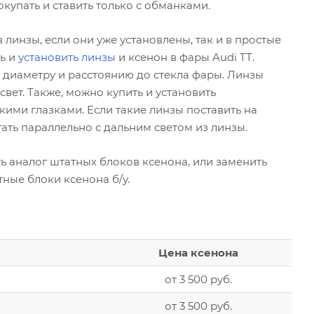
купать и ставить только с обманками.
 линзы, если они уже установлены, так и в простые
ть и
установить линзы
и ксенон в фары Audi TT.
диаметру и расстоянию до стекла фары. Линзы
вет. Также, можно купить и установить
кими глазками. Если такие линзы поставить на
тать параллельно с дальним светом из линзы.
ь аналог штатных блоков ксенона, или заменить
тные блоки ксенона б/у.
Цена ксенона
от 3 500 руб.
от 3 500 руб.