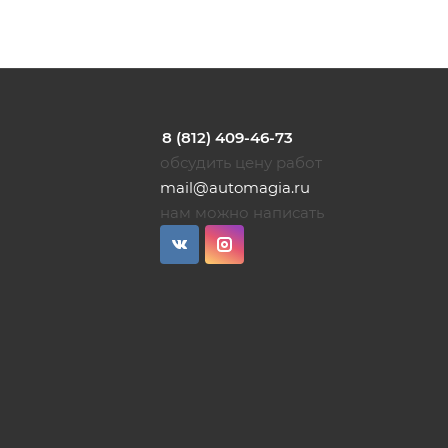
8 (812) 409-46-73
обсудить цену работ
mail@automagia.ru
нам можно написать