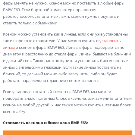
фары менять не нужно. Ксенон можно поставить в любые фары
BMW E63. Если бортовой компьютер опрашивает
работоспособность штатных ламп, ксенон нужно покупать и
ставить только с обманками.
Ксенон можно установить как в линзы, если они уже установлены,
так и в простые отражатели. У нас можно купить и
установить
линзы
и ксенон в фары BMW E63. Линзы в фары подбираются по
диаметру и расстоянию до стекла фары. Линзы бывают на ближний
и дальний свет. Также, можно купить и установить биксеноновые
линзы с ангельскими глазками. Если такие линзы поставить на
ближний, то дальний можно либо заглушить, либо он будет
работать параллельно с дальним светом из линзы.
Если установлен штатный ксенон на BMW E63, мы можем
подобрать аналог штатных блоков ксенона, или заменить штатный
ксенон на любой другой. У нас также можно купить штатные блоки
ксенона б/у.
Стоимость ксенона и биксенона БМВ Е63: