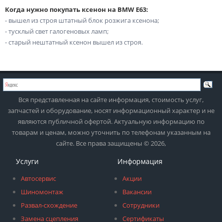
Когда нужно покупать ксенон на BMW E63:
- вышел из строя штатный блок розжига ксенона;
- тусклый свет галогеновых ламп;
- старый нештатный ксенон вышел из строя.
Вся представленная на сайте информация, стоимость услуг,
запчастей и оборудование, носят информационный характер и не
являются публичной офертой. Актуальную информацию по
товарам и ценам, можно уточнить по телефонам указанным на
сайте. Все права защищены © 2026,
Услуги
Информация
Автосервис
Акции
Шиномонтаж
Вакансии
Развал-схождение
Сотрудники
Замена сцепления
Сертификаты