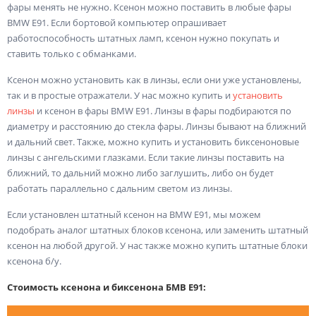
фары менять не нужно. Ксенон можно поставить в любые фары
BMW E91. Если бортовой компьютер опрашивает
работоспособность штатных ламп, ксенон нужно покупать и
ставить только с обманками.
Ксенон можно установить как в линзы, если они уже установлены,
так и в простые отражатели. У нас можно купить и
установить
линзы
и ксенон в фары BMW E91. Линзы в фары подбираются по
диаметру и расстоянию до стекла фары. Линзы бывают на ближний
и дальний свет. Также, можно купить и установить биксеноновые
линзы с ангельскими глазками. Если такие линзы поставить на
ближний, то дальний можно либо заглушить, либо он будет
работать параллельно с дальним светом из линзы.
Если установлен штатный ксенон на BMW E91, мы можем
подобрать аналог штатных блоков ксенона, или заменить штатный
ксенон на любой другой. У нас также можно купить штатные блоки
ксенона б/у.
Стоимость ксенона и биксенона БМВ Е91: