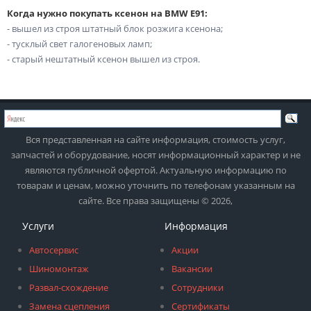
Когда нужно покупать ксенон на BMW E91:
- вышел из строя штатный блок розжига ксенона;
- тусклый свет галогеновых ламп;
- старый нештатный ксенон вышел из строя.
Вся представленная на сайте информация, стоимость услуг,
запчастей и оборудование, носят информационный характер и не
являются публичной офертой. Актуальную информацию по
товарам и ценам, можно уточнить по телефонам указанным на
сайте. Все права защищены © 2026,
Услуги
Информация
Автосервис
Акции
Шиномонтаж
Вакансии
Развал-схождение
Сотрудники
Замена сцепления
Сертификаты