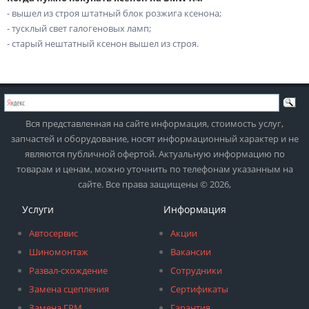
- вышел из строя штатный блок розжига ксенона;
- тусклый свет галогеновых ламп;
- старый нештатный ксенон вышел из строя.
Вся представленная на сайте информация, стоимость услуг,
запчастей и оборудование, носят информационный характер и не
являются публичной офертой. Актуальную информацию по
товарам и ценам, можно уточнить по телефонам указанным на
сайте. Все права защищены © 2026,
Услуги
Информация
Автосервис
Акции
Шиномонтаж
Вакансии
Развал-схождение
Сотрудники
Замена сцепления
Сертификаты
Замена ГРМ
Гарантия