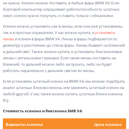
не нужно. Ксенон можно поставить в любые фары BMW X4. Если
бортовой компьютер опрашивает работоспособность штатных
ламп, ксенон нужно покупать и ставить только с обманками.
Ксенон можно установить как в линзы, если они уже установлены,
так и в простые отражатели. У нас можно купить и
установить
линзы
и ксенон в фары BMW X4. Линзы в фары подбираются по
диаметру и расстоянию до стекла фары. Линзы бывают на ближний
и дальний свет. Также, можно купить и установить биксеноновые
линзы с ангельскими глазками. Если такие линзы поставить на
ближний, то дальний можно либо заглушить, либо он будет
работать параллельно с дальним светом из линзы.
Если установлен штатный ксенон на BMW X4, мы можем подобрать
аналог штатных блоков ксенона, или заменить штатный ксенон на
любой другой. У нас также можно купить штатные блоки ксенона
б/у.
Стоимость ксенона и биксенона БМВ Х4:
Варианты ксенона
Цена ксенона