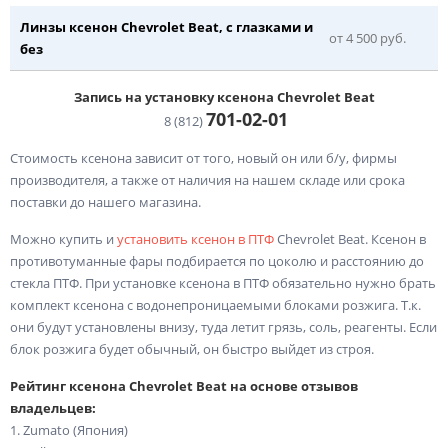
Линзы ксенон Chevrolet Beat, с глазками и
от 4 500 руб.
без
Запись на установку ксенона Chevrolet Beat
701-02-
01
8 (812)
Стоимость ксенона зависит от того, новый он или б/у, фирмы
производителя, а также от наличия на нашем складе или срока
поставки до нашего магазина.
Можно купить и
установить ксенон в ПТФ
Chevrolet Beat. Ксенон в
противотуманные фары подбирается по цоколю и расстоянию до
стекла ПТФ. При установке ксенона в ПТФ обязательно нужно брать
комплект ксенона с водонепроницаемыми блоками розжига. Т.к.
они будут установлены внизу, туда летит грязь, соль, реагенты. Если
блок розжига будет обычный, он быстро выйдет из строя.
Рейтинг ксенона Chevrolet Beat на основе отзывов
владельцев:
1. Zumato (Япония)