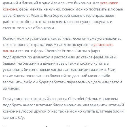
дальний и ближний в одной лампе - это биксенон. Для
установки
ксенона
, фары менять не нужно. Ксенон можно поставить в любые
фары Chevrolet Prizma. Если бортовой компьютер опрашивает
работоспособность штатных ламп, ксенон нужно покупать и
ставить только с обманками.
Ксенон можно установить как в линзы, если они уже установлены,
так и в простые отражатели. У нас можно купить и
установить
линзы
и ксенон в фары Chevrolet Prizma. Линзы в фары
подбираются по диаметру и расстоянию до стекла фары. Линзы
бывают на ближний и дальний свет. Также, можно купить и
установить биксеноновые линзы с ангельскими глазками. Если
такие линзы поставить на ближний, то дальний можно либо
заглушить, либо он будет работать параллельно с дальним светом
из линзы.
Если установлен штатный ксенон на Chevrolet Prizma, мы можем
подобрать аналог штатных блоков ксенона, или заменить штатный
ксенон на любой другой. У нас также можно купить штатные блоки
ксенона б/у.