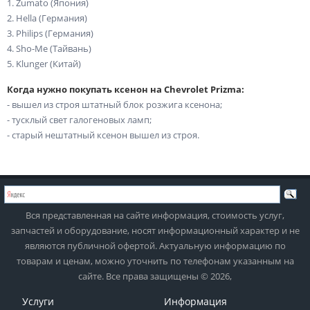
1. Zumato (Япония)
2. Hella (Германия)
3. Philips (Германия)
4. Sho-Me (Тайвань)
5. Klunger (Китай)
Когда нужно покупать ксенон на Chevrolet Prizma:
- вышел из строя штатный блок розжига ксенона;
- тусклый свет галогеновых ламп;
- старый нештатный ксенон вышел из строя.
Вся представленная на сайте информация, стоимость услуг,
запчастей и оборудование, носят информационный характер и не
являются публичной офертой. Актуальную информацию по
товарам и ценам, можно уточнить по телефонам указанным на
сайте. Все права защищены © 2026,
Услуги
Информация