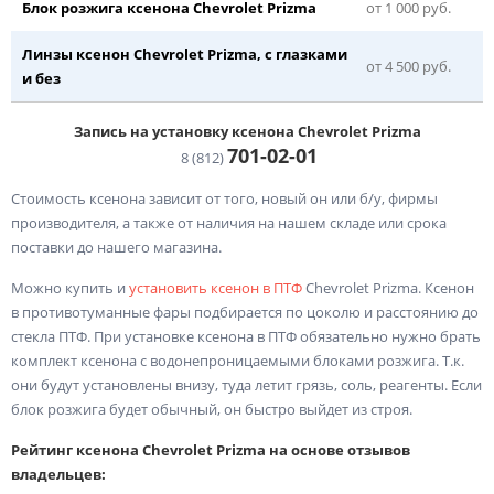
Блок розжига ксенона Chevrolet Prizma
от 1 000 руб.
Линзы ксенон Chevrolet Prizma, с глазками
от 4 500 руб.
и без
Запись на установку ксенона Chevrolet Prizma
701-02-
01
8 (812)
Стоимость ксенона зависит от того, новый он или б/у, фирмы
производителя, а также от наличия на нашем складе или срока
поставки до нашего магазина.
Можно купить и
установить ксенон в ПТФ
Chevrolet Prizma. Ксенон
в противотуманные фары подбирается по цоколю и расстоянию до
стекла ПТФ. При установке ксенона в ПТФ обязательно нужно брать
комплект ксенона с водонепроницаемыми блоками розжига. Т.к.
они будут установлены внизу, туда летит грязь, соль, реагенты. Если
блок розжига будет обычный, он быстро выйдет из строя.
Рейтинг ксенона Chevrolet Prizma на основе отзывов
владельцев: