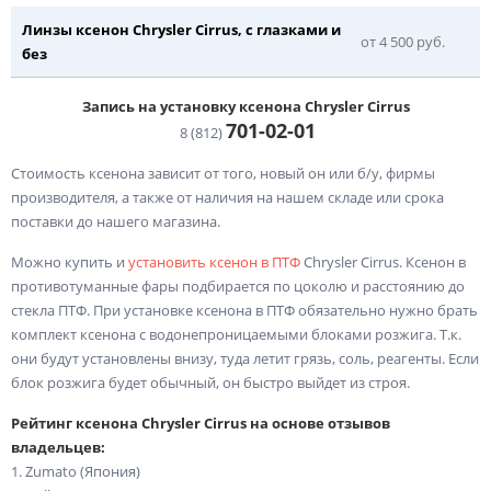
Линзы ксенон Chrysler Cirrus, с глазками и
от 4 500 руб.
без
Запись на установку ксенона Chrysler Cirrus
701-02-
01
8 (812)
Стоимость ксенона зависит от того, новый он или б/у, фирмы
производителя, а также от наличия на нашем складе или срока
поставки до нашего магазина.
Можно купить и
установить ксенон в ПТФ
Chrysler Cirrus. Ксенон в
противотуманные фары подбирается по цоколю и расстоянию до
стекла ПТФ. При установке ксенона в ПТФ обязательно нужно брать
комплект ксенона с водонепроницаемыми блоками розжига. Т.к.
они будут установлены внизу, туда летит грязь, соль, реагенты. Если
блок розжига будет обычный, он быстро выйдет из строя.
Рейтинг ксенона Chrysler Cirrus на основе отзывов
владельцев:
1. Zumato (Япония)