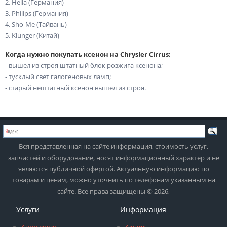
2. Hella (Германия)
3. Philips (Германия)
4. Sho-Me (Тайвань)
5. Klunger (Китай)
Когда нужно покупать ксенон на Chrysler Cirrus:
- вышел из строя штатный блок розжига ксенона;
- тусклый свет галогеновых ламп;
- старый нештатный ксенон вышел из строя.
Вся представленная на сайте информация, стоимость услуг,
запчастей и оборудование, носят информационный характер и не
являются публичной офертой. Актуальную информацию по
товарам и ценам, можно уточнить по телефонам указанным на
сайте. Все права защищены © 2026,
Услуги
Информация