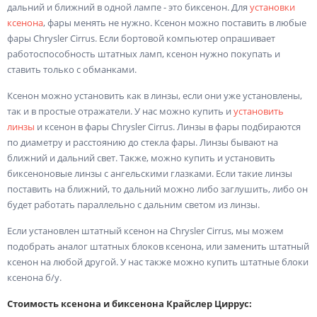
дальний и ближний в одной лампе - это биксенон. Для
установки
ксенона
, фары менять не нужно. Ксенон можно поставить в любые
фары Chrysler Cirrus. Если бортовой компьютер опрашивает
работоспособность штатных ламп, ксенон нужно покупать и
ставить только с обманками.
Ксенон можно установить как в линзы, если они уже установлены,
так и в простые отражатели. У нас можно купить и
установить
линзы
и ксенон в фары Chrysler Cirrus. Линзы в фары подбираются
по диаметру и расстоянию до стекла фары. Линзы бывают на
ближний и дальний свет. Также, можно купить и установить
биксеноновые линзы с ангельскими глазками. Если такие линзы
поставить на ближний, то дальний можно либо заглушить, либо он
будет работать параллельно с дальним светом из линзы.
Если установлен штатный ксенон на Chrysler Cirrus, мы можем
подобрать аналог штатных блоков ксенона, или заменить штатный
ксенон на любой другой. У нас также можно купить штатные блоки
ксенона б/у.
Стоимость ксенона и биксенона Крайслер Циррус: