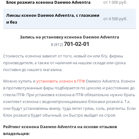
Блок розжига ксенона Daewoo Adventra
от 1 000 руб.
Линзы ксенон Daewoo Adventra, с глазками
от 4 500 руб.
и без
Запись на установку ксенона Daewoo Adventra
701-02-
01
8 (812)
Стоимость ксенона зависит от того, новый он или б/у, фирмы
производителя, а также от наличия на нашем складе или срока
поставки до нашего магазина.
Можно купить и
установить ксенон в ПТФ
Daewoo Adventra. Ксенон
в противотуманные фары подбирается по цоколю и расстоянию до
стекла ПТФ. При установке ксенона в ПТФ обязательно нужно брать
комплект ксенона с водонепроницаемыми блоками розжига. Т.к.
они будут установлены внизу, туда летит грязь, соль, реагенты. Если
блок розжига будет обычный, он быстро выйдет из строя.
Рейтинг ксенона Daewoo Adventra на основе отзывов
владельцев: