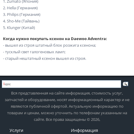
1. Zumato (Япония)
2. Hella (Германия)
3. Philips (Германия)
4. Sho-Me (Тайвань)
5. Klunger (Китай)
Когда нужно покупать ксенон на Daewoo Adventra:
- вышел из строя штатный блок розжига ксенона;
- тусклый свет галогеновых ламп;
- старый нештатный ксенон вышел из строя.
Вся представленная на сайте информация, стоимость услуг,
запчастей и оборудование, носят информационный характер и не
являются публичной офертой. Актуальную информацию по
товарам и ценам, можно уточнить по телефонам указанным на
сайте. Все права защищены © 2026,
Услуги
Информация