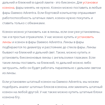
дальний и ближний в одной лампе - это биксенон. Для
установки
ксенона
, фары менять не нужно. Ксенон можно поставить в любые
фары Daewoo Adventra. Если бортовой компьютер опрашивает
работоспособность штатных ламп, ксенон нужно покупать и
ставить только с обманками.
Ксенон можно установить как в линзы, если они уже установлены,
так и в простые отражатели. У нас можно купить и
установить
линзы
и ксенон в фары Daewoo Adventra. Линзы в фары
подбираются по диаметру и расстоянию до стекла фары. Линзы
бывают на ближний и дальний свет. Также, можно купить и
установить биксеноновые линзы с ангельскими глазками. Если
такие линзы поставить на ближний, то дальний можно либо
заглушить, либо он будет работать параллельно с дальним светом
из линзы.
Если установлен штатный ксенон на Daewoo Adventra, мы можем
подобрать аналог штатных блоков ксенона, или заменить штатный
ксенон на любой другой. У нас также можно купить штатные блоки
ксенона б/у.