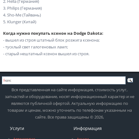
2. Hella (Германия)
3. Philips (Германия)
4. Sho-Me (Тайвань)
5. Klunger (Китай)
Когда нужно покупать ксенон на Dodge Dakota:
- вышел из строя штатный блок розжига ксенона;
- тусклый свет галогеновых ламп;
- старый нештатный ксенон вышел из строя.
Вся представленная на сайте информация, стоимость услуг,
запчастей и оборудование, носят информационный характер и не
являются публичной офертой. Актуальную информацию по
товарам и ценам, можно уточнить по телефонам указанным на
сайте. Все права защищены © 2026,
Услуги
Информация