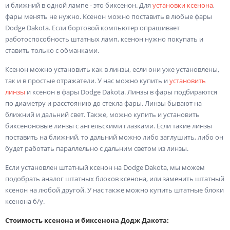
и ближний в одной лампе - это биксенон. Для
установки ксенона
,
фары менять не нужно. Ксенон можно поставить в любые фары
Dodge Dakota. Если бортовой компьютер опрашивает
работоспособность штатных ламп, ксенон нужно покупать и
ставить только с обманками.
Ксенон можно установить как в линзы, если они уже установлены,
так и в простые отражатели. У нас можно купить и
установить
линзы
и ксенон в фары Dodge Dakota. Линзы в фары подбираются
по диаметру и расстоянию до стекла фары. Линзы бывают на
ближний и дальний свет. Также, можно купить и установить
биксеноновые линзы с ангельскими глазками. Если такие линзы
поставить на ближний, то дальний можно либо заглушить, либо он
будет работать параллельно с дальним светом из линзы.
Если установлен штатный ксенон на Dodge Dakota, мы можем
подобрать аналог штатных блоков ксенона, или заменить штатный
ксенон на любой другой. У нас также можно купить штатные блоки
ксенона б/у.
Стоимость ксенона и биксенона Додж Дакота: