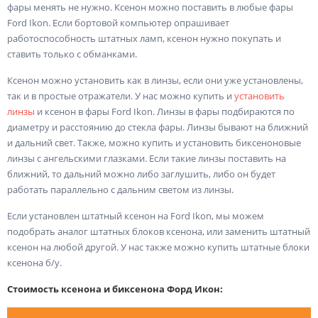
фары менять не нужно. Ксенон можно поставить в любые фары
Ford Ikon. Если бортовой компьютер опрашивает
работоспособность штатных ламп, ксенон нужно покупать и
ставить только с обманками.
Ксенон можно установить как в линзы, если они уже установлены,
так и в простые отражатели. У нас можно купить и
установить
линзы
и ксенон в фары Ford Ikon. Линзы в фары подбираются по
диаметру и расстоянию до стекла фары. Линзы бывают на ближний
и дальний свет. Также, можно купить и установить биксеноновые
линзы с ангельскими глазками. Если такие линзы поставить на
ближний, то дальний можно либо заглушить, либо он будет
работать параллельно с дальним светом из линзы.
Если установлен штатный ксенон на Ford Ikon, мы можем
подобрать аналог штатных блоков ксенона, или заменить штатный
ксенон на любой другой. У нас также можно купить штатные блоки
ксенона б/у.
Стоимость ксенона и биксенона Форд Икон: