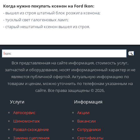
Когда нужно покупать ксенон на Ford Ikon:
- вышел из строя штатный блок розжига ксенона;
- тусклый свет галогеновых ламп;
- старый нештатный ксенон вышел из строя.
Вся представленная на сайте информация, стоимость услуг,
запчастей и оборудование, носят информационный характер и не
являются публичной офертой. Актуальную информацию по
товарам и ценам, можно уточнить по телефонам указанным на
сайте. Все права защищены © 2026,
Услуги
Информация
Автосервис
Акции
Шиномонтаж
Вакансии
Развал-схождение
Сотрудники
Замена сцепления
Сертификаты