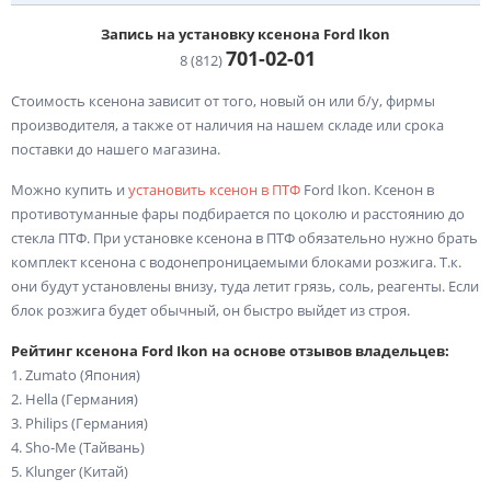
Запись на установку ксенона Ford Ikon
701-02-
01
8 (812)
Стоимость ксенона зависит от того, новый он или б/у, фирмы
производителя, а также от наличия на нашем складе или срока
поставки до нашего магазина.
Можно купить и
установить ксенон в ПТФ
Ford Ikon. Ксенон в
противотуманные фары подбирается по цоколю и расстоянию до
стекла ПТФ. При установке ксенона в ПТФ обязательно нужно брать
комплект ксенона с водонепроницаемыми блоками розжига. Т.к.
они будут установлены внизу, туда летит грязь, соль, реагенты. Если
блок розжига будет обычный, он быстро выйдет из строя.
Рейтинг ксенона Ford Ikon на основе отзывов владельцев:
1. Zumato (Япония)
2. Hella (Германия)
3. Philips (Германия)
4. Sho-Me (Тайвань)
5. Klunger (Китай)