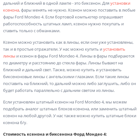
дальний и ближний в одной лампе - это биксенон. Для
установки
ксенона
, фары менять не нужно. Ксенон можно поставить в любые
фары Ford Mondeo 4. Если бортовой компьютер опрашивает
работоспособность штатных ламп, ксенон нужно покупать и
ставить только с обманками.
Ксенон можно установить как в линзы, если они уже установлены,
так и в простые отражатели. У нас можно купить и
установить
линзы
и ксенон в фары Ford Mondeo 4. Линзы в фары подбираются
по диаметру и расстоянию до стекла фары. Линзы бывают на
ближний и дальний свет. Также, можно купить и установить
биксеноновые линзы с ангельскими глазками. Если такие линзы
поставить на ближний, то дальний можно либо заглушить, либо он
будет работать параллельно с дальним светом из линзы.
Если установлен штатный ксенон на Ford Mondeo 4, мы можем
подобрать аналог штатных блоков ксенона, или заменить штатный
ксенон на любой другой. У нас также можно купить штатные блоки
ксенона б/у.
Стоимость ксенона и биксенона Форд Мондео 4: