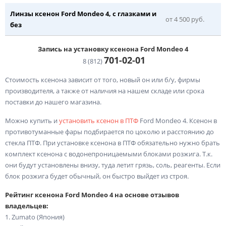
Линзы ксенон Ford Mondeo 4, с глазками и
от 4 500 руб.
без
Запись на установку ксенона Ford Mondeo 4
701-02-
01
8 (812)
Стоимость ксенона зависит от того, новый он или б/у, фирмы
производителя, а также от наличия на нашем складе или срока
поставки до нашего магазина.
Можно купить и
установить ксенон в ПТФ
Ford Mondeo 4. Ксенон в
противотуманные фары подбирается по цоколю и расстоянию до
стекла ПТФ. При установке ксенона в ПТФ обязательно нужно брать
комплект ксенона с водонепроницаемыми блоками розжига. Т.к.
они будут установлены внизу, туда летит грязь, соль, реагенты. Если
блок розжига будет обычный, он быстро выйдет из строя.
Рейтинг ксенона Ford Mondeo 4 на основе отзывов
владельцев:
1. Zumato (Япония)