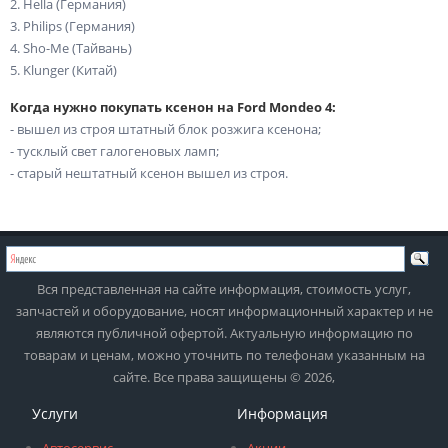
2. Hella (Германия)
3. Philips (Германия)
4. Sho-Me (Тайвань)
5. Klunger (Китай)
Когда нужно покупать ксенон на Ford Mondeo 4:
- вышел из строя штатный блок розжига ксенона;
- тусклый свет галогеновых ламп;
- старый нештатный ксенон вышел из строя.
Вся представленная на сайте информация, стоимость услуг,
запчастей и оборудование, носят информационный характер и не
являются публичной офертой. Актуальную информацию по
товарам и ценам, можно уточнить по телефонам указанным на
сайте. Все права защищены © 2026,
Услуги
Информация