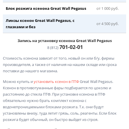
Блок розжига ксенона Great Wall Pegasus
от 1 000 руб.
Линзы ксенон Great Wall Pegasus, с
от 4 500 руб.
глазками и без
Запись на установку ксенона Great Wall Pegasus
701-02-
01
8 (812)
Стоимость ксенона зависит от того, новый он или б/у, фирмы
производителя, а также от наличия на нашем складе или срока
поставки до нашего магазина.
Можно купить и
установить ксенон в ПТФ
Great Wall Pegasus.
Ксенон в противотуманные фары подбирается по цоколю и
расстоянию до стекла ПТФ. При установке ксенона в ПТФ
обязательно нужно брать комплект ксенона с
водонепроницаемыми блоками розжига. Т.к. они будут
установлены внизу, туда летит грязь, соль, реагенты. Если блок
розжига будет обычный, он быстро выйдет из строя.