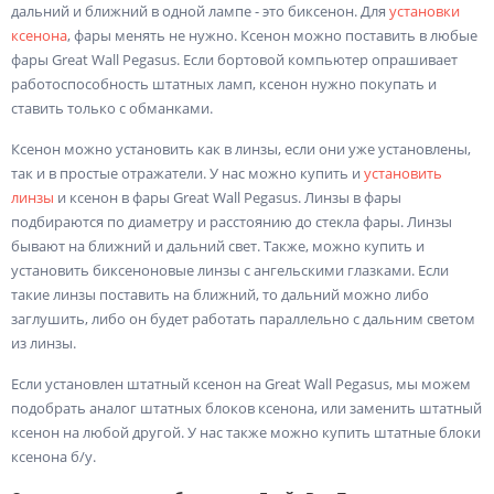
дальний и ближний в одной лампе - это биксенон. Для
установки
ксенона
, фары менять не нужно. Ксенон можно поставить в любые
фары Great Wall Pegasus. Если бортовой компьютер опрашивает
работоспособность штатных ламп, ксенон нужно покупать и
ставить только с обманками.
Ксенон можно установить как в линзы, если они уже установлены,
так и в простые отражатели. У нас можно купить и
установить
линзы
и ксенон в фары Great Wall Pegasus. Линзы в фары
подбираются по диаметру и расстоянию до стекла фары. Линзы
бывают на ближний и дальний свет. Также, можно купить и
установить биксеноновые линзы с ангельскими глазками. Если
такие линзы поставить на ближний, то дальний можно либо
заглушить, либо он будет работать параллельно с дальним светом
из линзы.
Если установлен штатный ксенон на Great Wall Pegasus, мы можем
подобрать аналог штатных блоков ксенона, или заменить штатный
ксенон на любой другой. У нас также можно купить штатные блоки
ксенона б/у.