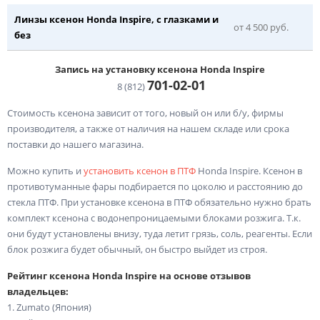
Линзы ксенон Honda Inspire, с глазками и
от 4 500 руб.
без
Запись на установку ксенона Honda Inspire
701-02-
01
8 (812)
Стоимость ксенона зависит от того, новый он или б/у, фирмы
производителя, а также от наличия на нашем складе или срока
поставки до нашего магазина.
Можно купить и
установить ксенон в ПТФ
Honda Inspire. Ксенон в
противотуманные фары подбирается по цоколю и расстоянию до
стекла ПТФ. При установке ксенона в ПТФ обязательно нужно брать
комплект ксенона с водонепроницаемыми блоками розжига. Т.к.
они будут установлены внизу, туда летит грязь, соль, реагенты. Если
блок розжига будет обычный, он быстро выйдет из строя.
Рейтинг ксенона Honda Inspire на основе отзывов
владельцев:
1. Zumato (Япония)