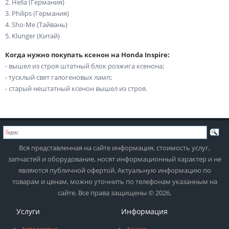
2. Hella (Германия)
3. Philips (Германия)
4. Sho-Me (Тайвань)
5. Klunger (Китай)
Когда нужно покупать ксенон на Honda Inspire:
- вышел из строя штатный блок розжига ксенона;
- тусклый свет галогеновых ламп;
- старый нештатный ксенон вышел из строя.
Вся представленная на сайте информация, стоимость услуг,
запчастей и оборудование, носят информационный характер и не
являются публичной офертой. Актуальную информацию по
товарам и ценам, можно уточнить по телефонам указанным на
сайте. Все права защищены © 2026,
Услуги
Информация