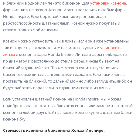
и ближний в одной лампе - это биксенон. Для
установки ксенона
,
фары менять не нужно. Ксенон можно поставить в любые фары
Honda Inspire. Если бортовой компьютер опрашивает
работоспособность штатных ламп, ксенон нужно покупать и
ставить только с обманками.
Ксенон можно установить как в линзы, если они уже установлены,
так и в простые отражатели. У нас можно купить и
установить
линзы
и ксенон в фары Honda Inspire. Линзы в фары подбираются
по диаметру и расстоянию до стекла фары. Линзы бывают на
ближний и дальний свет. Также, можно купить и установить
биксеноновые линзы с ангельскими глазками. Если такие линзы
поставить на ближний, то дальний можно либо заглушить, либо он
будет работать параллельно с дальним светом из линзы.
Если установлен штатный ксенон на Honda Inspire, мы можем
подобрать аналог штатных блоков ксенона, или заменить штатный
ксенон на любой другой. У нас также можно купить штатные блоки
ксенона б/у.
Стоимость ксенона и биксенона Хонда Инспире: