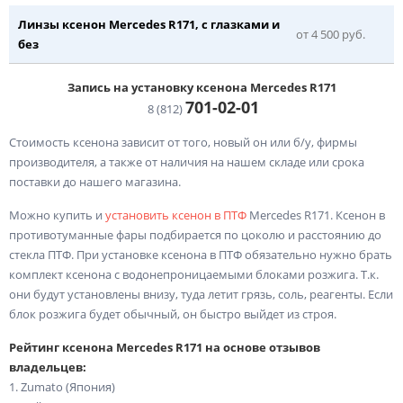
Линзы ксенон Mercedes R171, с глазками и
от 4 500 руб.
без
Запись на установку ксенона Mercedes R171
701-02-
01
8 (812)
Стоимость ксенона зависит от того, новый он или б/у, фирмы
производителя, а также от наличия на нашем складе или срока
поставки до нашего магазина.
Можно купить и
установить ксенон в ПТФ
Mercedes R171. Ксенон в
противотуманные фары подбирается по цоколю и расстоянию до
стекла ПТФ. При установке ксенона в ПТФ обязательно нужно брать
комплект ксенона с водонепроницаемыми блоками розжига. Т.к.
они будут установлены внизу, туда летит грязь, соль, реагенты. Если
блок розжига будет обычный, он быстро выйдет из строя.
Рейтинг ксенона Mercedes R171 на основе отзывов
владельцев:
1. Zumato (Япония)