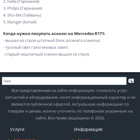
2. Hella (Германия)
3. Philips (Германия)
4. Sho-Me (Тайвань)
5. Klunger (Китай)
Когда нужно покупать ксенон на Mercedes R171:
- вышел из строя штатный блок розжига ксенона;
- тусклый свет галогеновых ламп;
- старый нештатный ксенон вышел из строя.
Вся представленная на сайте информация, стоимость услуг,
запчастей и оборудование, носят информационный характер и не
являются публичной офертой. Актуальную информацию по
товарам и ценам, можно уточнить по телефонам указанным на
сайте. Все права защищены © 2026,
Услуги
Информация