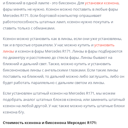
и ближний в одной лампе - это биксенон. Для
установки ксенона
,
фары менять не нужно. Ксенон можно поставить в любые фары
Mercedes R171. Если бортовой компьютер опрашивает
работоспособность штатных ламп, ксенон нужно покупать и
ставить только с обманками.
Ксенон можно установить как в линзы, если они уже установлены,
так и в простые отражатели. У нас можно купить и
установить
линзы
и ксенон в фары Mercedes R171. Линзы в фары подбираются
по диаметру и расстоянию до стекла фары. Линзы бывают на
ближний и дальний свет. Также, можно купить и установить
биксеноновые линзы с ангельскими глазками. Если такие линзы
поставить на ближний, то дальний можно либо заглушить, либо он
будет работать параллельно с дальним светом из линзы.
Если установлен штатный ксенон на Mercedes R171, мы можем
подобрать аналог штатных блоков ксенона, или заменить штатный
ксенон на любой другой. У нас также можно купить штатные блоки
ксенона б/у.
Стоимость ксенона и биксенона Мерседес R171: