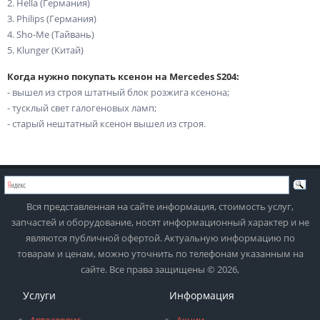
2. Hella (Германия)
3. Philips (Германия)
4. Sho-Me (Тайвань)
5. Klunger (Китай)
Когда нужно покупать ксенон на Mercedes S204:
- вышел из строя штатный блок розжига ксенона;
- тусклый свет галогеновых ламп;
- старый нештатный ксенон вышел из строя.
Вся представленная на сайте информация, стоимость услуг,
запчастей и оборудование, носят информационный характер и не
являются публичной офертой. Актуальную информацию по
товарам и ценам, можно уточнить по телефонам указанным на
сайте. Все права защищены © 2026,
Услуги
Информация