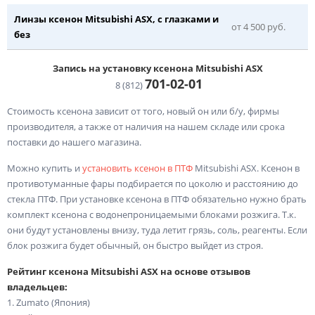
Линзы ксенон Mitsubishi ASX, с глазками и
от 4 500 руб.
без
Запись на установку ксенона Mitsubishi ASX
701-02-
01
8 (812)
Стоимость ксенона зависит от того, новый он или б/у, фирмы
производителя, а также от наличия на нашем складе или срока
поставки до нашего магазина.
Можно купить и
установить ксенон в ПТФ
Mitsubishi ASX. Ксенон в
противотуманные фары подбирается по цоколю и расстоянию до
стекла ПТФ. При установке ксенона в ПТФ обязательно нужно брать
комплект ксенона с водонепроницаемыми блоками розжига. Т.к.
они будут установлены внизу, туда летит грязь, соль, реагенты. Если
блок розжига будет обычный, он быстро выйдет из строя.
Рейтинг ксенона Mitsubishi ASX на основе отзывов
владельцев:
1. Zumato (Япония)