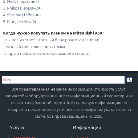
2. Hella (Германия)
3. Philips (Германия)
4. Sho-Me (Тайвань)
5. Klunger (Китай)
Когда нужно покупать ксенон на Mitsubishi ASX:
- вышел из строя штатный блок розжига ксенона;
- тусклый свет галогеновых ламп;
- старый нештатный ксенон вышел из строя.
Вся представленная на сайте информация, стоимость услуг,
запчастей и оборудование, носят информационный характер и не
являются публичной офертой. Актуальную информацию по
товарам и ценам, можно уточнить по телефонам указанным на
сайте. Все права защищены © 2026,
Услуги
Информация