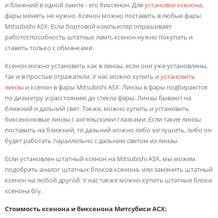
и ближний в одной лампе - это биксенон. Для
установки ксенона
,
фары менять не нужно. Ксенон можно поставить в любые фары
Mitsubishi ASX. Если бортовой компьютер опрашивает
работоспособность штатных ламп, ксенон нужно покупать и
ставить только с обманками.
Ксенон можно установить как в линзы, если они уже установлены,
так и в простые отражатели. У нас можно купить и
установить
линзы
и ксенон в фары Mitsubishi ASX. Линзы в фары подбираются
по диаметру и расстоянию до стекла фары. Линзы бывают на
ближний и дальний свет. Также, можно купить и установить
биксеноновые линзы с ангельскими глазками. Если такие линзы
поставить на ближний, то дальний можно либо заглушить, либо он
будет работать параллельно с дальним светом из линзы.
Если установлен штатный ксенон на Mitsubishi ASX, мы можем
подобрать аналог штатных блоков ксенона, или заменить штатный
ксенон на любой другой. У нас также можно купить штатные блоки
ксенона б/у.
Стоимость ксенона и биксенона Митсубиси АСХ: