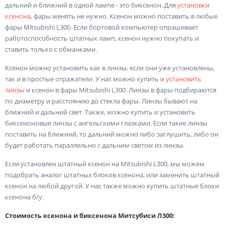
дальний и ближний в одной лампе - это биксенон. Для
установки
ксенона
, фары менять не нужно. Ксенон можно поставить в любые
фары Mitsubishi L300. Если бортовой компьютер опрашивает
работоспособность штатных ламп, ксенон нужно покупать и
ставить только с обманками.
Ксенон можно установить как в линзы, если они уже установлены,
так и в простые отражатели. У нас можно купить и
установить
линзы
и ксенон в фары Mitsubishi L300. Линзы в фары подбираются
по диаметру и расстоянию до стекла фары. Линзы бывают на
ближний и дальний свет. Также, можно купить и установить
биксеноновые линзы с ангельскими глазками. Если такие линзы
поставить на ближний, то дальний можно либо заглушить, либо он
будет работать параллельно с дальним светом из линзы.
Если установлен штатный ксенон на Mitsubishi L300, мы можем
подобрать аналог штатных блоков ксенона, или заменить штатный
ксенон на любой другой. У нас также можно купить штатные блоки
ксенона б/у.
Стоимость ксенона и биксенона Митсубиси Л300: