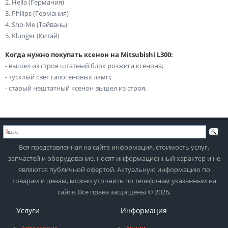
2. Hella (Германия)
3. Philips (Германия)
4. Sho-Me (Тайвань)
5. Klunger (Китай)
Когда нужно покупать ксенон на Mitsubishi L300:
- вышел из строя штатный блок розжига ксенона;
- тусклый свет галогеновых ламп;
- старый нештатный ксенон вышел из строя.
Вся представленная на сайте информация, стоимость услуг,
запчастей и оборудование, носят информационный характер и не
являются публичной офертой. Актуальную информацию по
товарам и ценам, можно уточнить по телефонам указанным на
сайте. Все права защищены © 2026,
Услуги
Информация