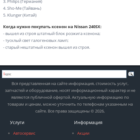
3. Philips (Германия)
4. Sho-Me (Тайвань)
5. Klunger (Китай)
Когда нужно покупать ксенон на Nissan 240SX:
- вышел из строя штатный блок розжига ксенона;
- тусклый свет галогеновых ламп;
- старый нештатный ксенон вышел из строя.
Вся представленная на сайте информация, стоимость услуг,
запчастей и оборудование, носят информационный характер и не
являются публичной офертой. Актуальную информацию по
товарам и ценам, можно уточнить по телефонам указанным на
сайте. Все права защищены © 2026,
Услуги
Информация
Автосервис
Акции