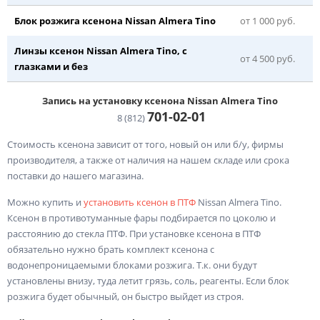
Блок розжига ксенона Nissan Almera Tino
от 1 000 руб.
Линзы ксенон Nissan Almera Tino, с
от 4 500 руб.
глазками и без
Запись на установку ксенона Nissan Almera Tino
701-02-
01
8 (812)
Стоимость ксенона зависит от того, новый он или б/у, фирмы
производителя, а также от наличия на нашем складе или срока
поставки до нашего магазина.
Можно купить и
установить ксенон в ПТФ
Nissan Almera Tino.
Ксенон в противотуманные фары подбирается по цоколю и
расстоянию до стекла ПТФ. При установке ксенона в ПТФ
обязательно нужно брать комплект ксенона с
водонепроницаемыми блоками розжига. Т.к. они будут
установлены внизу, туда летит грязь, соль, реагенты. Если блок
розжига будет обычный, он быстро выйдет из строя.