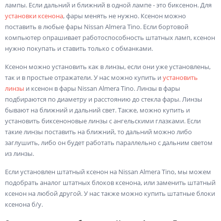
лампы. Если дальний и ближний в одной лампе - это биксенон. Для
установки ксенона
, фары менять не нужно. Ксенон можно
поставить в любые фары Nissan Almera Tino. Если бортовой
компьютер опрашивает работоспособность штатных ламп, ксенон
нужно покупать и ставить только с обманками.
Ксенон можно установить как в линзы, если они уже установлены,
так и в простые отражатели. У нас можно купить и
установить
линзы
и ксенон в фары Nissan Almera Tino. Линзы в фары
подбираются по диаметру и расстоянию до стекла фары. Линзы
бывают на ближний и дальний свет. Также, можно купить и
установить биксеноновые линзы с ангельскими глазками. Если
такие линзы поставить на ближний, то дальний можно либо
заглушить, либо он будет работать параллельно с дальним светом
из линзы.
Если установлен штатный ксенон на Nissan Almera Tino, мы можем
подобрать аналог штатных блоков ксенона, или заменить штатный
ксенон на любой другой. У нас также можно купить штатные блоки
ксенона б/у.