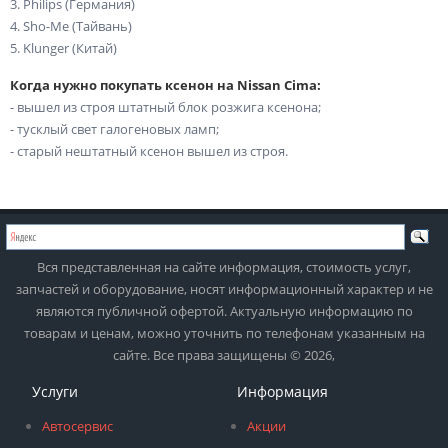
3. Philips (Германия)
4. Sho-Me (Тайвань)
5. Klunger (Китай)
Когда нужно покупать ксенон на Nissan Cima:
- вышел из строя штатный блок розжига ксенона;
- тусклый свет галогеновых ламп;
- старый нештатный ксенон вышел из строя.
Вся представленная на сайте информация, стоимость услуг,
запчастей и оборудование, носят информационный характер и не
являются публичной офертой. Актуальную информацию по
товарам и ценам, можно уточнить по телефонам указанным на
сайте. Все права защищены © 2026,
Услуги
Информация
Автосервис
Акции