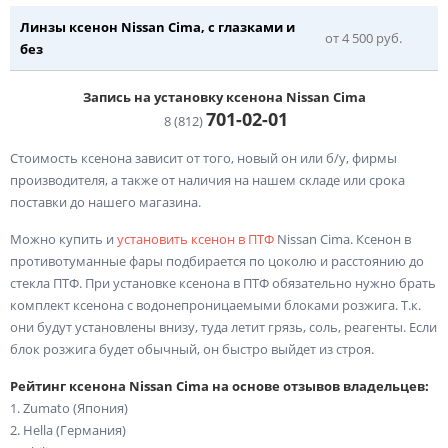
Линзы ксенон Nissan Cima, с глазками и
от 4 500 руб.
без
Запись на установку ксенона Nissan Cima
701-02-
01
8 (812)
Стоимость ксенона зависит от того, новый он или б/у, фирмы
производителя, а также от наличия на нашем складе или срока
поставки до нашего магазина.
Можно купить и
установить ксенон в ПТФ
Nissan Cima. Ксенон в
противотуманные фары подбирается по цоколю и расстоянию до
стекла ПТФ. При установке ксенона в ПТФ обязательно нужно брать
комплект ксенона с водонепроницаемыми блоками розжига. Т.к.
они будут установлены внизу, туда летит грязь, соль, реагенты. Если
блок розжига будет обычный, он быстро выйдет из строя.
Рейтинг ксенона Nissan Cima на основе отзывов владельцев:
1. Zumato (Япония)
2. Hella (Германия)