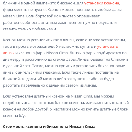
ближний в одной лампе - это биксенон. Для
установки ксенона
,
фары менять не нужно. Ксенон можно поставить в любые фары
Nissan Cima. Если бортовой компьютер опрашивает
работоспособность штатных ламп, ксенон нужно покупать и
ставить только с обманками.
Ксенон можно установить как в линзы, если они уже установлены,
так и в простые отражатели. У нас можно купить и
установить
линзы
и ксенон в фары Nissan Cima. Линзы в фары подбираются по
диаметру и расстоянию до стекла фары. Линзы бывают на ближний
и дальний свет. Также, можно купить и установить биксеноновые
линзы с ангельскими глазками. Если такие линзы поставить на
ближний, то дальний можно либо заглушить, либо он будет
работать параллельно с дальним светом из линзы.
Если установлен штатный ксенон на Nissan Cima, мы можем
подобрать аналог штатных блоков ксенона, или заменить штатный
ксенон на любой другой. У нас также можно купить штатные блоки
ксенона б/у.
Стоимость ксенона и биксенона Ниссан Сима: