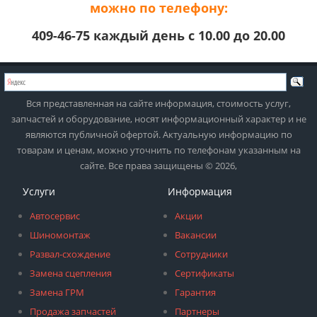
можно по телефону:
409-46-75 каждый день с 10.00 до 20.00
Вся представленная на сайте информация, стоимость услуг,
запчастей и оборудование, носят информационный характер и не
являются публичной офертой. Актуальную информацию по
товарам и ценам, можно уточнить по телефонам указанным на
сайте. Все права защищены © 2026,
Услуги
Информация
Автосервис
Акции
Шиномонтаж
Вакансии
Развал-схождение
Сотрудники
Замена сцепления
Сертификаты
Замена ГРМ
Гарантия
Продажа запчастей
Партнеры