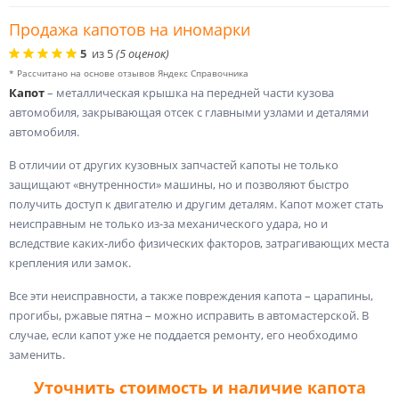
Продажа капотов на иномарки
5
из
5
(
5
оценок)
* Рассчитано на основе отзывов Яндекс Справочника
Капот
– металлическая крышка на передней части кузова
автомобиля, закрывающая отсек с главными узлами и деталями
автомобиля.
В отличии от других кузовных запчастей капоты не только
защищают «внутренности» машины, но и позволяют быстро
получить доступ к двигателю и другим деталям. Капот может стать
неисправным не только из-за механического удара, но и
вследствие каких-либо физических факторов, затрагивающих места
крепления или замок.
Все эти неисправности, а также повреждения капота – царапины,
прогибы, ржавые пятна – можно исправить в автомастерской. В
случае, если капот уже не поддается ремонту, его необходимо
заменить.
Уточнить стоимость и наличие капота